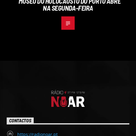
MUSEU DO HOLOCAUSTO DO PORTO ABRE
NA SEGUNDA-FEIRA
CONTACTOS
https://radionoar.pt