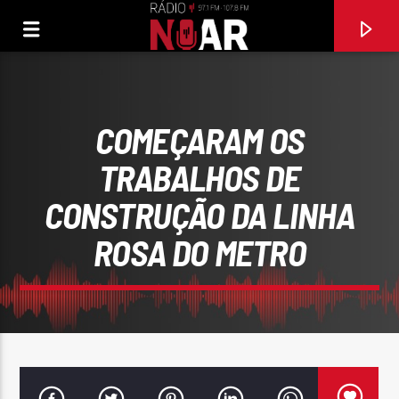
COMEÇARAM OS
TRABALHOS DE
CONSTRUÇÃO DA LINHA
ROSA DO METRO
FAIXA ATUAL
EU SÓ QUERO SER FELIZ
TOKA & DANÇA