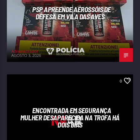
PSP APREENDE AEROSSÓIS DE
DEFESA EM VILA DAS AVES
Administrador
AGOSTO 3, 2026
0
ENCONTRADA EM SEGURANÇA
MULHER DESAPARECIDA NA TROFA HÁ
DOIS DIAS