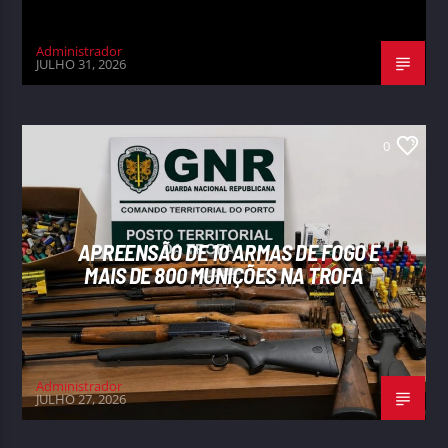
Administrador
JULHO 31, 2026
0
APREENSÃO DE 10 ARMAS DE FOGO E
MAIS DE 800 MUNIÇÕES NA TROFA
Administrador
JULHO 27, 2026