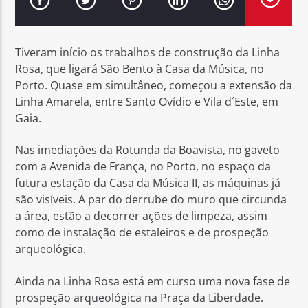
Tiveram início os trabalhos de construção da Linha
Rosa, que ligará São Bento à Casa da Música, no
Porto. Quase em simultâneo, começou a extensão da
Rádio No ar
Linha Amarela, entre Santo Ovídio e Vila d´Este, em
Gaia.
Nas imediações da Rotunda da Boavista, no gaveto
com a Avenida de França, no Porto, no espaço da
futura estação da Casa da Música II, as máquinas já
são visíveis. A par do derrube do muro que circunda
a área, estão a decorrer ações de limpeza, assim
como de instalação de estaleiros e de prospeção
arqueológica.
Ainda na Linha Rosa está em curso uma nova fase de
prospeção arqueológica na Praça da Liberdade.