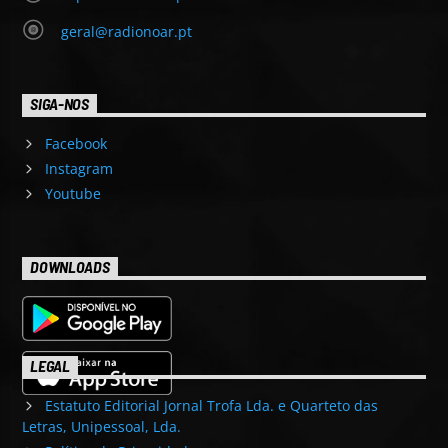
geral@radionoar.pt
SIGA-NOS
Facebook
Instagram
Youtube
DOWNLOADS
LEGAL
Estatuto Editorial Jornal Trofa Lda. e Quarteto das
Letras, Unipessoal, Lda.