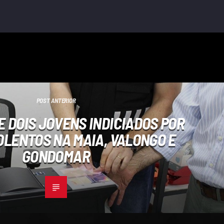
POST ANTERIOR
E DOIS JOVENS INDICIADOS POR
OLENTOS NA MAIA, VALONGO E
GONDOMAR