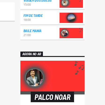
VIAGEM DOS DISCOS
15:00
FIM DE TARDE
18:00
BAILE MANIA
21:00
AGORA NO AR
PALCO NOAR