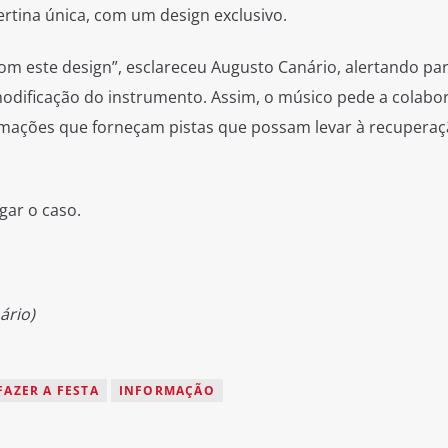
tina única, com um design exclusivo.
om este design”, esclareceu Augusto Canário, alertando pa
modificação do instrumento. Assim, o músico pede a colabo
rmações que forneçam pistas que possam levar à recupera
gar o caso.
ário)
FAZER A FESTA
INFORMAÇÃO