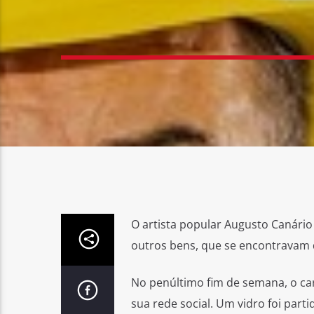
O artista popular Augusto Canário 
outros bens, que se encontravam 
No penúltimo fim de semana, o carr
sua rede social. Um vidro foi part