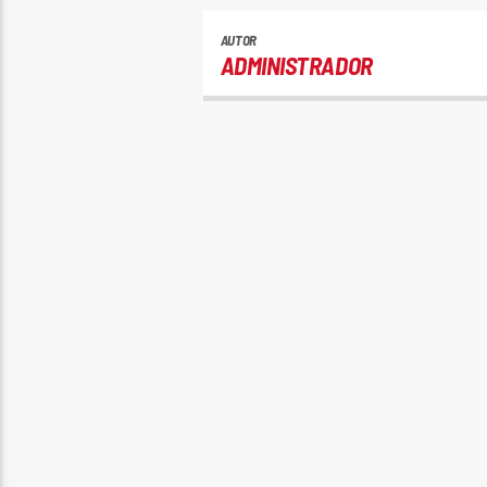
AUTOR
ADMINISTRADOR