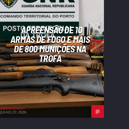
APREENSÃO DE 10
ARMAS DE FOGO E MAIS
DE 800 MUNIÇÕES NA
TROFA
Administrador
JULHO 27, 2026