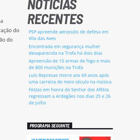
NOTÍCIAS
RECENTES
ra
ração do
PSP apreende aerossóis de defesa em
Vila das Aves
ção do
Encontrada em segurança mulher
desaparecida na Trofa há dois dias
Apreensão de 10 armas de fogo e mais
de 800 munições na Trofa
Luís Represas morre aos 69 anos após
uma carreira de meio século na música
Festas em honra do Senhor dos Aflitos
regressam a Ardegães nos dias 25 e 26
de julho
PROGRAMA SEGUINTE