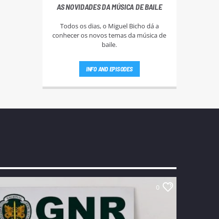
AS NOVIDADES DA MÚSICA DE BAILE
Todos os dias, o Miguel Bicho dá a
conhecer os novos temas da música de
baile.
INFO AND EPISODES
0