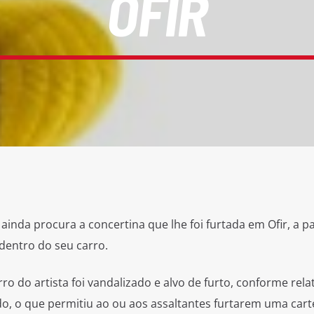
OFIR
ainda procura a concertina que lhe foi furtada em Ofir, a p
dentro do seu carro.
o do artista foi vandalizado e alvo de furto, conforme rela
ido, o que permitiu ao ou aos assaltantes furtarem uma car