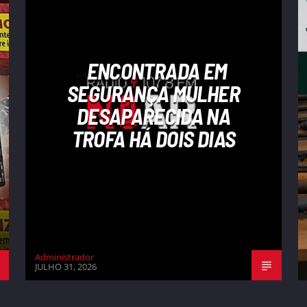
ENCONTRADA EM
SEGURANÇA MULHER
DESAPARECIDA NA
TROFA HÁ DOIS DIAS
Administrador
JULHO 31, 2026