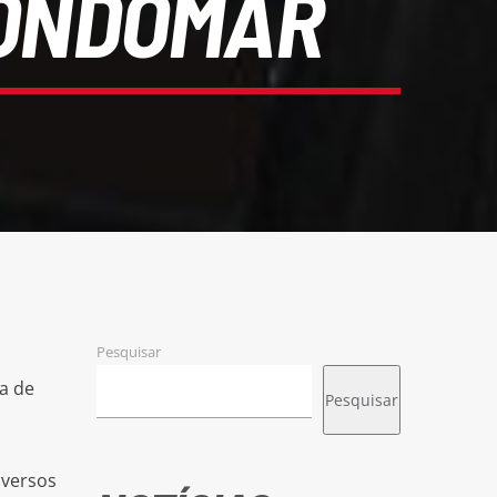
GONDOMAR
Pesquisar
a de
Pesquisar
iversos