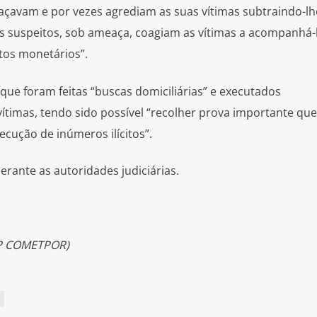
açavam e por vezes agrediam as suas vítimas subtraindo-l
os suspeitos, sob ameaça, coagiam as vítimas a acompanhá-
tos monetários”.
ue foram feitas “buscas domiciliárias” e executados
ítimas, tendo sido possível “recolher prova importante que
ecução de inúmeros ilícitos”.
rante as autoridades judiciárias.
SP COMETPOR)