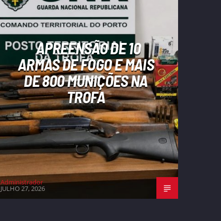
APREENSÃO DE 10
ARMAS DE FOGO E MAIS
DE 800 MUNIÇÕES NA
TROFA
Administrador
JULHO 27, 2026