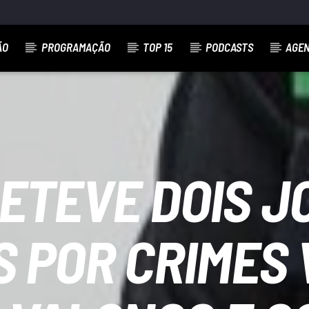
ÃO
PROGRAMAÇÃO
TOP 15
PODCASTS
AGE
ETEVE DOIS 
S POR CRIMES