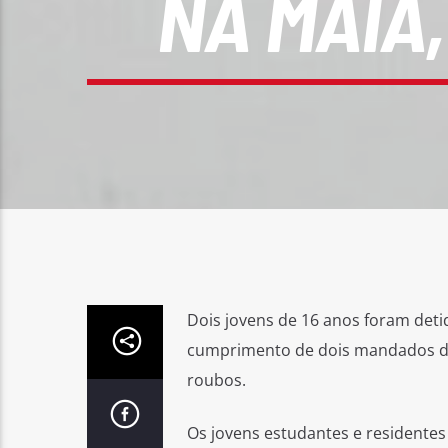
NA MAIA
Dois jovens de 16 anos foram detid
cumprimento de dois mandados de 
roubos.
Os jovens estudantes e residentes