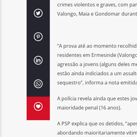
crimes violentos e graves, com pa
Valongo, Maia e Gondomar durant
“A prova até ao momento recolhida
residentes em Ermesinde (Valongo
agressão a jovens (alguns deles me
estão ainda indiciados a um assa
sequestro”, informa a nota emitida
A polícia revela ainda que estes j
maioridade penal (16 anos).
A PSP explica que os detidos, “a
abordando maioritariamente vitim