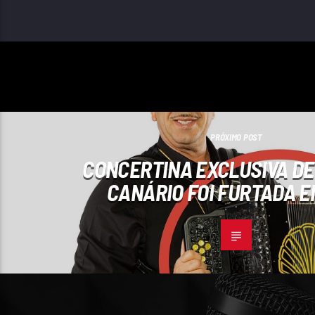
PRÓXIMO POST
CONCERTINA EXCLUSIVA D
CANÁRIO FOI FURTADA E