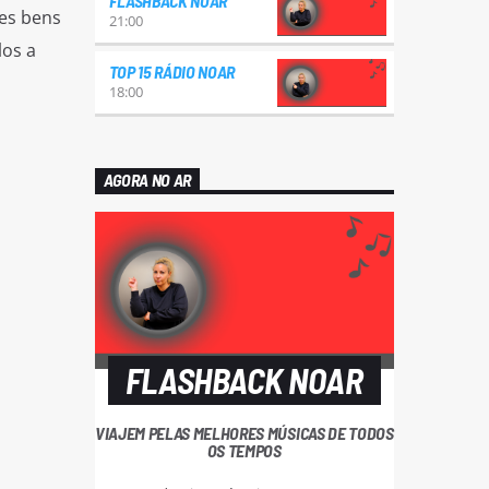
FLASHBACK NOAR
hes bens
21:00
los a
TOP 15 RÁDIO NOAR
18:00
AGORA NO AR
FLASHBACK NOAR
VIAJEM PELAS MELHORES MÚSICAS DE TODOS
OS TEMPOS