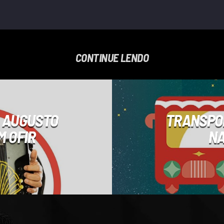
CONTINUE LENDO
E AUGUSTO
TRANSPOR
M OFIR
NA