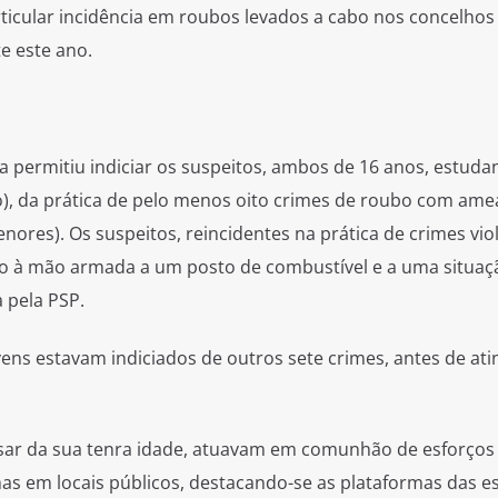
rticular incidência em roubos levados a cabo nos concelhos
e este ano.
 permitiu indiciar os suspeitos, ambos de 16 anos, estudan
), da prática de pelo menos oito crimes de roubo com ame
nores). Os suspeitos, reincidentes na prática de crimes vio
lto à mão armada a um posto de combustível e a uma situaç
 pela PSP.
ovens estavam indiciados de outros sete crimes, antes de at
pesar da sua tenra idade, atuavam em comunhão de esforços
as em locais públicos, destacando-se as plataformas das e