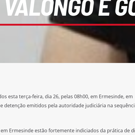
, VALONGO E 
os esta terça-feira, dia 26, pelas 08h00, em Ermesinde, em
detenção emitidos pela autoridade judiciária na sequênci
 em Ermesinde estão fortemente indiciados da prática de d