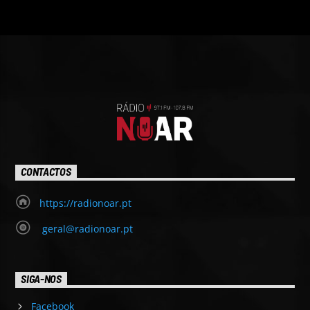
CONTACTOS
https://radionoar.pt
geral@radionoar.pt
SIGA-NOS
Facebook