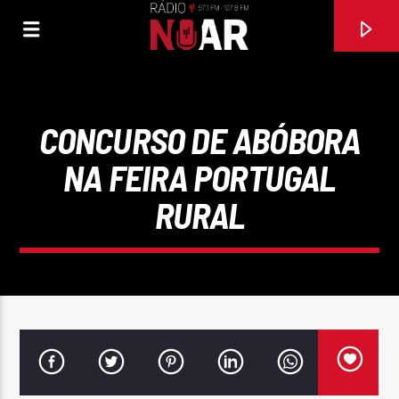
CONCURSO DE ABÓBORA
NA FEIRA PORTUGAL
RURAL
FAIXA ATUAL
97.1FM E 107.8 FM
RÁDIO NOAR