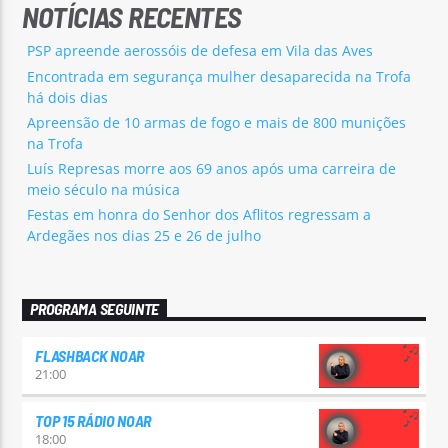
NOTÍCIAS RECENTES
PSP apreende aerossóis de defesa em Vila das Aves
Encontrada em segurança mulher desaparecida na Trofa
há dois dias
Apreensão de 10 armas de fogo e mais de 800 munições
na Trofa
Luís Represas morre aos 69 anos após uma carreira de
meio século na música
Festas em honra do Senhor dos Aflitos regressam a
Ardegães nos dias 25 e 26 de julho
PROGRAMA SEGUINTE
FLASHBACK NOAR
21:00
TOP 15 RÁDIO NOAR
18:00