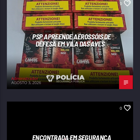
0
PSP APREENDE AEROSSÓIS DE
DEFESA EM VILA DAS AVES
Administrador
AGOSTO 3, 2026
0
ENCONTRADA EM SEGURANÇA