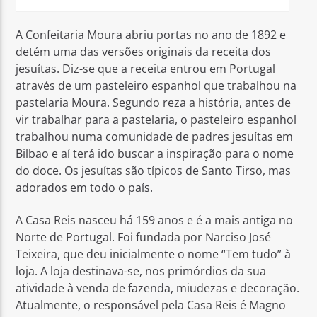
A Confeitaria Moura abriu portas no ano de 1892 e
detém uma das versões originais da receita dos
jesuítas. Diz-se que a receita entrou em Portugal
através de um pasteleiro espanhol que trabalhou na
pastelaria Moura. Segundo reza a história, antes de
vir trabalhar para a pastelaria, o pasteleiro espanhol
trabalhou numa comunidade de padres jesuítas em
Bilbao e aí terá ido buscar a inspiração para o nome
do doce. Os jesuítas são típicos de Santo Tirso, mas
adorados em todo o país.
A Casa Reis nasceu há 159 anos e é a mais antiga no
Norte de Portugal. Foi fundada por Narciso José
Teixeira, que deu inicialmente o nome “Tem tudo” à
loja. A loja destinava-se, nos primórdios da sua
atividade à venda de fazenda, miudezas e decoração.
Atualmente, o responsável pela Casa Reis é Magno