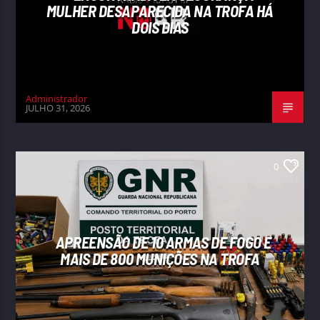
MULHER DESAPARECIDA NA TROFA HÁ
DOIS DIAS
Administrador
JULHO 31, 2026
0
APREENSÃO DE 10 ARMAS DE FOGO E
MAIS DE 800 MUNIÇÕES NA TROFA