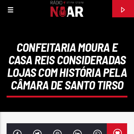
CONFEITARIA MOURA E
CASA REIS CONSIDERADAS
LOJAS COM HISTÓRIA PELA
CÂMARA DE SANTO TIRSO
FAIXA ATUAL
DOU-LHE FOLGAS
CHAVE D' OURO