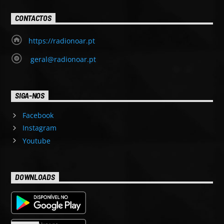
CONTACTOS
https://radionoar.pt
geral@radionoar.pt
SIGA-NOS
Facebook
Instagram
Youtube
DOWNLOADS