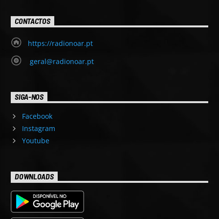
CONTACTOS
https://radionoar.pt
geral@radionoar.pt
SIGA-NOS
Facebook
Instagram
Youtube
DOWNLOADS