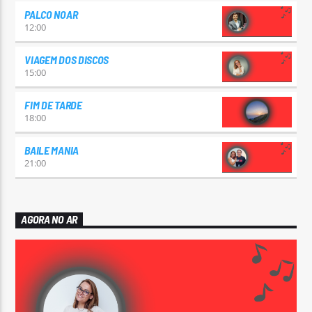
PALCO NOAR
12:00
VIAGEM DOS DISCOS
15:00
FIM DE TARDE
18:00
BAILE MANIA
21:00
AGORA NO AR