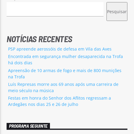
Pesquisar
NOTÍCIAS RECENTES
PSP apreende aerossóis de defesa em Vila das Aves
Encontrada em segurança mulher desaparecida na Trofa
há dois dias
Apreensão de 10 armas de fogo e mais de 800 munições
na Trofa
Luís Represas morre aos 69 anos após uma carreira de
meio século na música
Festas em honra do Senhor dos Aflitos regressam a
Ardegães nos dias 25 e 26 de julho
PROGRAMA SEGUINTE