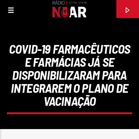
COVID-19 FARMACÊUTICOS
E FARMÁCIAS JÁ SE
DISPONIBILIZARAM PARA
INTEGRAREM O PLANO DE
VACINAÇÃO
FAIXA ATUAL
97.1FM E 107.8 FM
RÁDIO NOAR