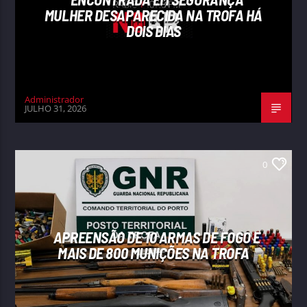
MULHER DESAPARECIDA NA TROFA HÁ
DOIS DIAS
Administrador
JULHO 31, 2026
0
APREENSÃO DE 10 ARMAS DE FOGO E
MAIS DE 800 MUNIÇÕES NA TROFA