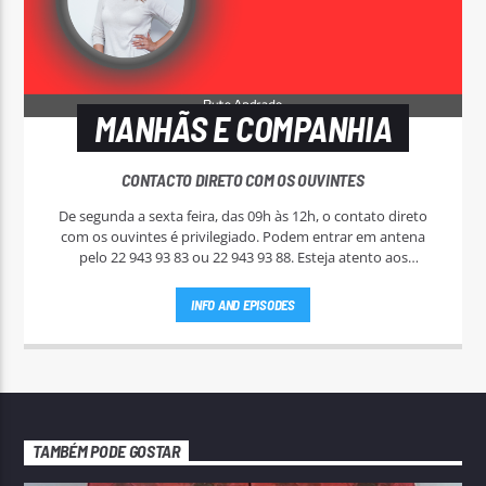
MANHÃS E COMPANHIA
CONTACTO DIRETO COM OS OUVINTES
De segunda a sexta feira, das 09h às 12h, o contato direto
com os ouvintes é privilegiado. Podem entrar em antena
pelo 22 943 93 83 ou 22 943 93 88. Esteja atento aos
passatempos nas "Manhãs NoAr".
INFO AND EPISODES
TAMBÉM PODE GOSTAR