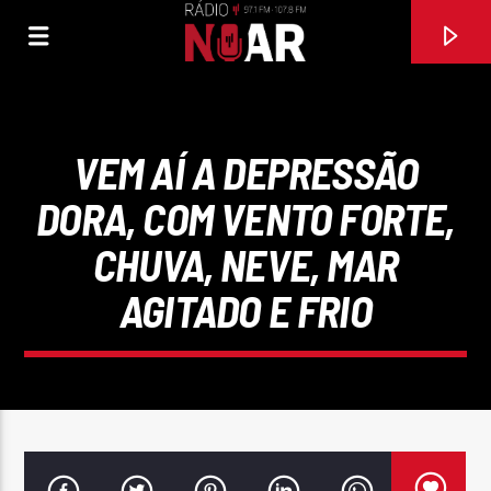
VEM AÍ A DEPRESSÃO
DORA, COM VENTO FORTE,
CHUVA, NEVE, MAR
AGITADO E FRIO
FAIXA ATUAL
97.1FM E 107.8 FM
RÁDIO NOAR