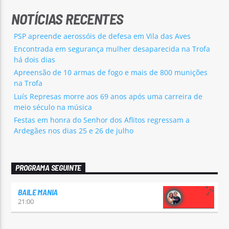
NOTÍCIAS RECENTES
PSP apreende aerossóis de defesa em Vila das Aves
Encontrada em segurança mulher desaparecida na Trofa
há dois dias
Apreensão de 10 armas de fogo e mais de 800 munições
na Trofa
Luís Represas morre aos 69 anos após uma carreira de
meio século na música
Festas em honra do Senhor dos Aflitos regressam a
Ardegães nos dias 25 e 26 de julho
PROGRAMA SEGUINTE
BAILE MANIA
21:00