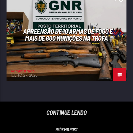
APREENSÃO DE 10 ARMAS DE FOGO E
MAIS DE 800 MUNIÇÕES NA TROFA
Administrador
JULHO 27, 2026
CONTINUE LENDO
PRÓXIMO POST