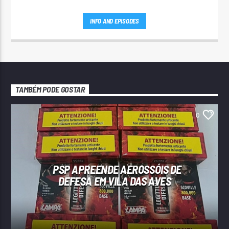
INFO AND EPISODES
TAMBÉM PODE GOSTAR
0
PSP APREENDE AEROSSÓIS DE
DEFESA EM VILA DAS AVES