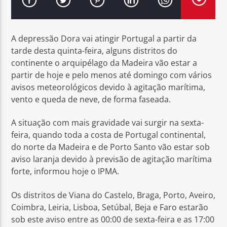
A depressão Dora vai atingir Portugal a partir da
tarde desta quinta-feira, alguns distritos do
continente o arquipélago da Madeira vão estar a
Rádio No ar
partir de hoje e pelo menos até domingo com vários
avisos meteorológicos devido à agitação marítima,
vento e queda de neve, de forma faseada.
A situação com mais gravidade vai surgir na sexta-
feira, quando toda a costa de Portugal continental,
do norte da Madeira e de Porto Santo vão estar sob
aviso laranja devido à previsão de agitação marítima
forte, informou hoje o IPMA.
Os distritos de Viana do Castelo, Braga, Porto, Aveiro,
Coimbra, Leiria, Lisboa, Setúbal, Beja e Faro estarão
sob este aviso entre as 00:00 de sexta-feira e as 17:00