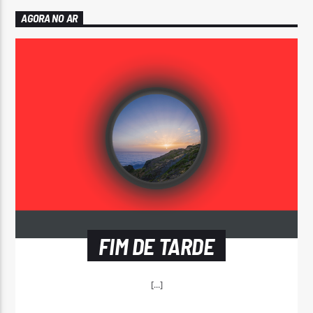
AGORA NO AR
FIM DE TARDE
[...]