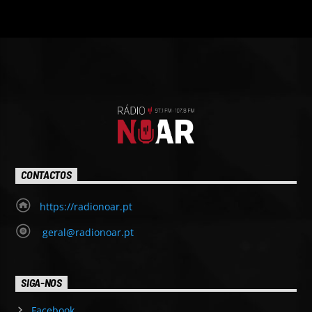
CONTACTOS
https://radionoar.pt
geral@radionoar.pt
SIGA-NOS
Facebook