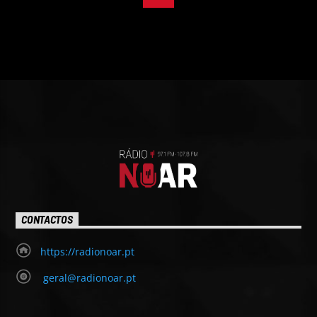
CONTACTOS
https://radionoar.pt
geral@radionoar.pt