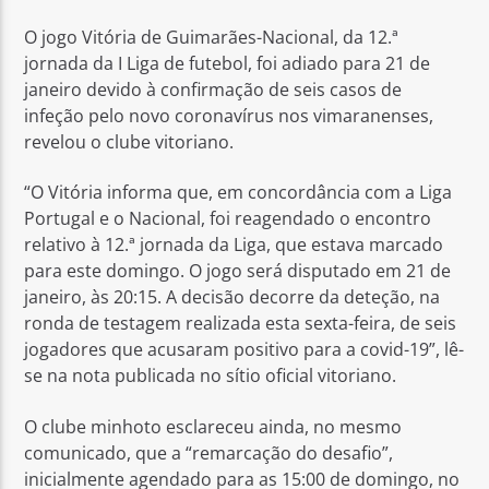
O jogo Vitória de Guimarães-Nacional, da 12.ª
jornada da I Liga de futebol, foi adiado para 21 de
janeiro devido à confirmação de seis casos de
infeção pelo novo coronavírus nos vimaranenses,
revelou o clube vitoriano.
Rádio No ar
“O Vitória informa que, em concordância com a Liga
Portugal e o Nacional, foi reagendado o encontro
relativo à 12.ª jornada da Liga, que estava marcado
para este domingo. O jogo será disputado em 21 de
janeiro, às 20:15. A decisão decorre da deteção, na
ronda de testagem realizada esta sexta-feira, de seis
jogadores que acusaram positivo para a covid-19”, lê-
se na nota publicada no sítio oficial vitoriano.
O clube minhoto esclareceu ainda, no mesmo
comunicado, que a “remarcação do desafio”,
inicialmente agendado para as 15:00 de domingo, no