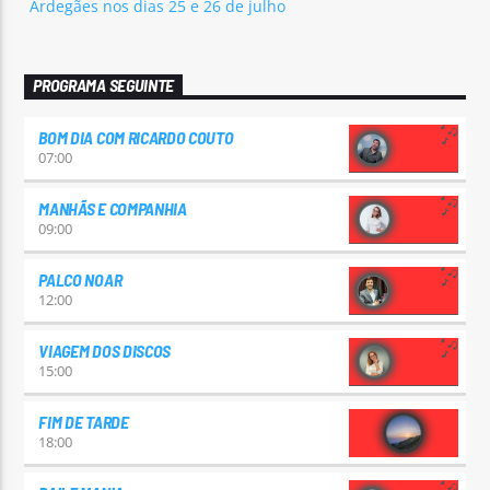
Ardegães nos dias 25 e 26 de julho
PROGRAMA SEGUINTE
BOM DIA COM RICARDO COUTO
07:00
MANHÃS E COMPANHIA
09:00
PALCO NOAR
12:00
VIAGEM DOS DISCOS
15:00
FIM DE TARDE
18:00