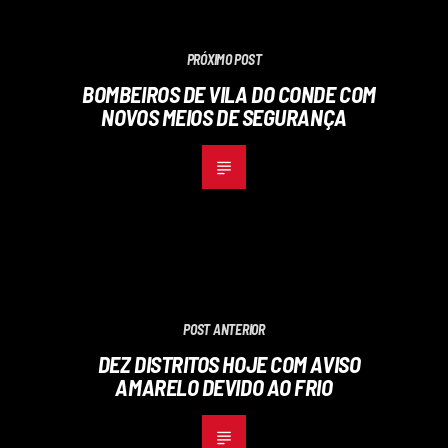
PRÓXIMO POST
BOMBEIROS DE VILA DO CONDE COM
NOVOS MEIOS DE SEGURANÇA
POST ANTERIOR
DEZ DISTRITOS HOJE COM AVISO
AMARELO DEVIDO AO FRIO