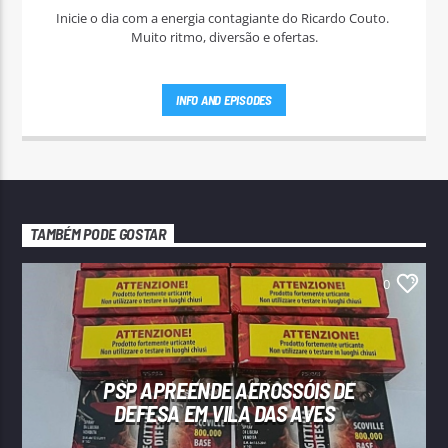
Inicie o dia com a energia contagiante do Ricardo Couto.
Muito ritmo, diversão e ofertas.
INFO AND EPISODES
TAMBÉM PODE GOSTAR
0
PSP APREENDE AEROSSÓIS DE
DEFESA EM VILA DAS AVES