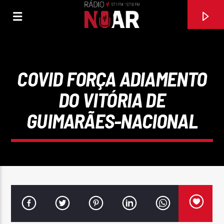
COVID FORÇA ADIAMENTO
DO VITÓRIA DE
GUIMARÃES-NACIONAL
FAIXA ATUAL
O CARRAPITO DA DONA AURORA
CONJUNTO ANTÓNIO MAFRA