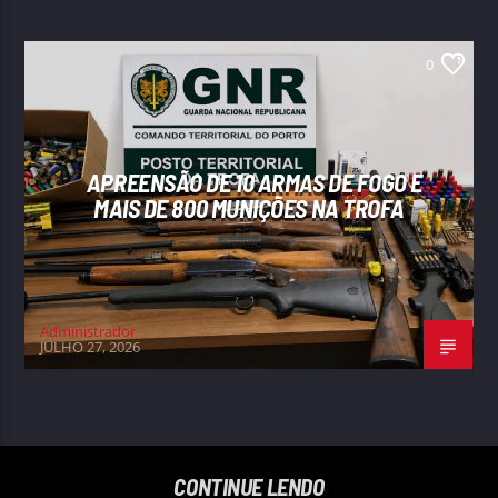
0
APREENSÃO DE 10 ARMAS DE FOGO E
MAIS DE 800 MUNIÇÕES NA TROFA
Administrador
JULHO 27, 2026
CONTINUE LENDO