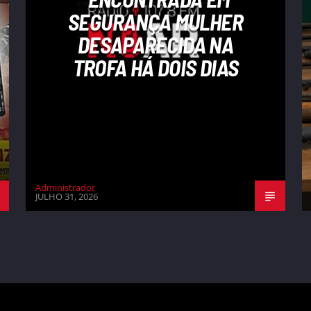
SEGURANÇA MULHER
DESAPARECIDA NA
TROFA HÁ DOIS DIAS
Administrador
JULHO 31, 2026