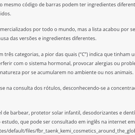
 mesmo código de barras podem ter ingredientes diferen
idos.
mercializados por todo o mundo, mas a lista acabou por se
usa das versões e ingredientes diferentes.
 três categorias, a pior das quais (“C”) indica que tinham 
terferir com o sistema hormonal, provocar alergias ou prob
 à natureza por se acumularem no ambiente ou nos animais.
se na consulta dos rótulos, desconhecendo-se a concentra
de barbear, protetor solar infantil, desodorizantes e dentí
 estudo, que pode ser consultado em inglês na internet em
ites/default/files/fbr_taenk_kemi_cosmetics_around_the_gl