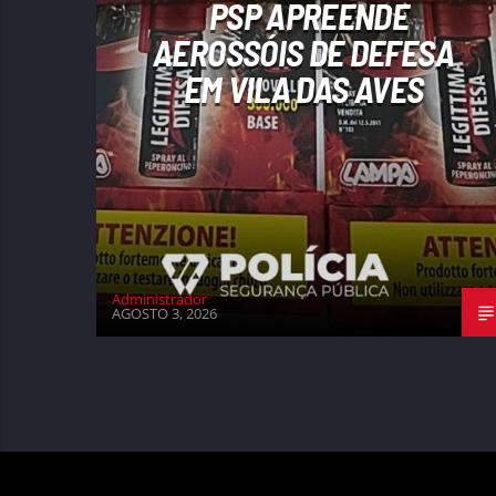
PSP APREENDE
AEROSSÓIS DE DEFESA
EM VILA DAS AVES
Administrador
AGOSTO 3, 2026