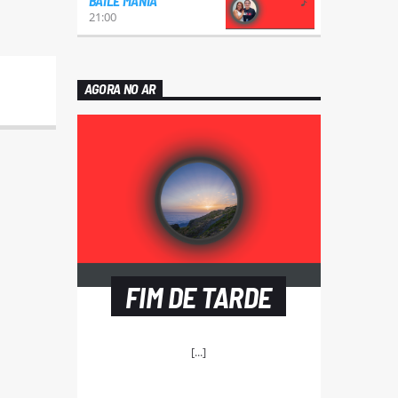
BAILE MANIA
21:00
AGORA NO AR
FIM DE TARDE
[...]