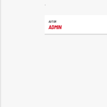
.
AUTOR
ADMIN