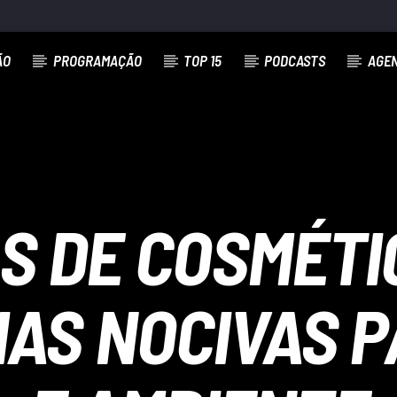
ÃO
PROGRAMAÇÃO
TOP 15
PODCASTS
AGE
S DE COSMÉTI
AS NOCIVAS 