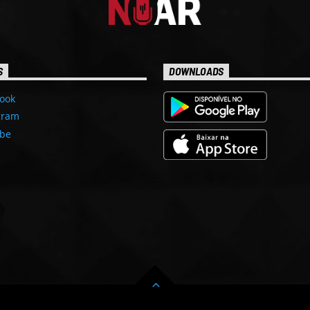
S
DOWNLOADS
ook
gram
be