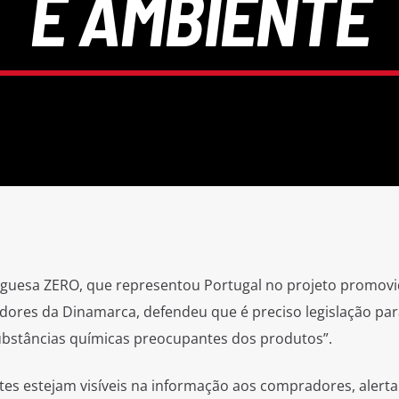
E AMBIENTE
uguesa ZERO, que representou Portugal no projeto promovi
ores da Dinamarca, defendeu que é preciso legislação par
substâncias químicas preocupantes dos produtos”.
ntes estejam visíveis na informação aos compradores, alert