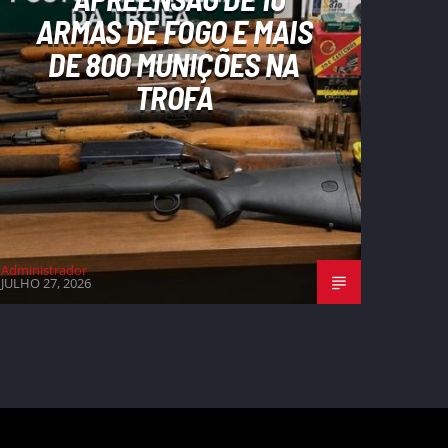
ARMAS DE FOGO E MAIS
DE 800 MUNIÇÕES NA
TROFA
Administrador
JULHO 27, 2026