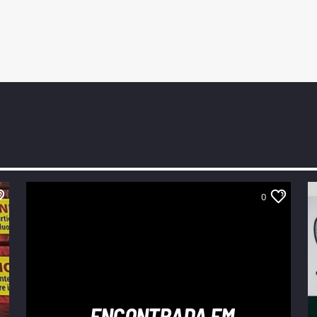
0
ENCONTRADA EM