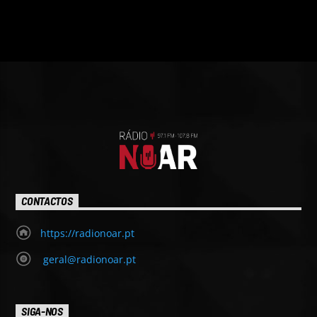
CONTACTOS
https://radionoar.pt
geral@radionoar.pt
SIGA-NOS