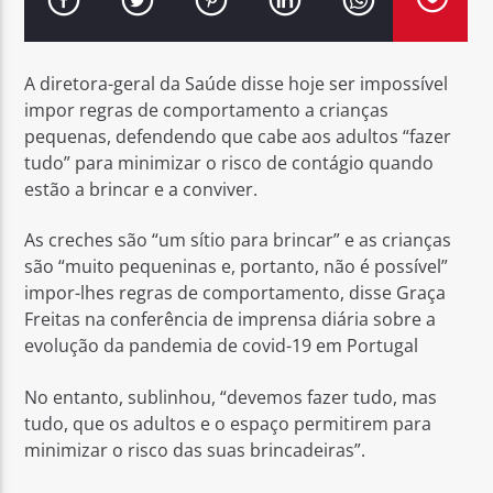
A diretora-geral da Saúde disse hoje ser impossível
impor regras de comportamento a crianças
pequenas, defendendo que cabe aos adultos “fazer
Rádio No ar
tudo” para minimizar o risco de contágio quando
estão a brincar e a conviver.
As creches são “um sítio para brincar” e as crianças
são “muito pequeninas e, portanto, não é possível”
impor-lhes regras de comportamento, disse Graça
Freitas na conferência de imprensa diária sobre a
evolução da pandemia de covid-19 em Portugal
No entanto, sublinhou, “devemos fazer tudo, mas
tudo, que os adultos e o espaço permitirem para
minimizar o risco das suas brincadeiras”.