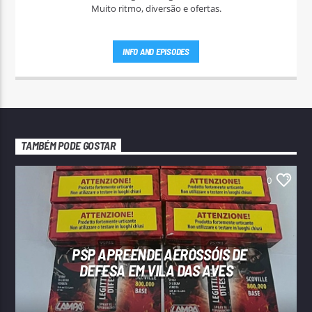
Muito ritmo, diversão e ofertas.
INFO AND EPISODES
TAMBÉM PODE GOSTAR
0
PSP APREENDE AEROSSÓIS DE
DEFESA EM VILA DAS AVES