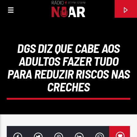
DGS DIZ QUE CABE AOS
ADULTOS FAZER TUDO
PARA REDUZIR RISCOS NAS
CRECHES
FAIXA ATUAL
SOU FILHA DE PORTUGAL
ELENA CORREIA