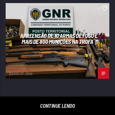
0
APREENSÃO DE 10 ARMAS DE FOGO E
MAIS DE 800 MUNIÇÕES NA TROFA
Administrador
JULHO 27, 2026
CONTINUE LENDO