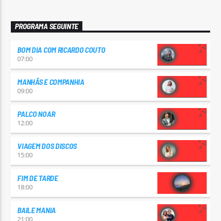
PROGRAMA SEGUINTE
BOM DIA COM RICARDO COUTO
07:00
MANHÃS E COMPANHIA
09:00
PALCO NOAR
12:00
VIAGEM DOS DISCOS
15:00
FIM DE TARDE
18:00
BAILE MANIA
21:00