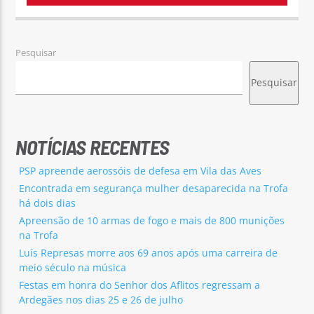
Pesquisar
Pesquisar
NOTÍCIAS RECENTES
PSP apreende aerossóis de defesa em Vila das Aves
Encontrada em segurança mulher desaparecida na Trofa
há dois dias
Apreensão de 10 armas de fogo e mais de 800 munições
na Trofa
Luís Represas morre aos 69 anos após uma carreira de
meio século na música
Festas em honra do Senhor dos Aflitos regressam a
Ardegães nos dias 25 e 26 de julho