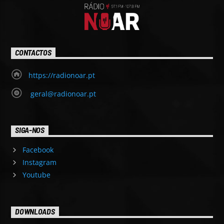
CONTACTOS
https://radionoar.pt
geral@radionoar.pt
SIGA-NOS
Facebook
Instagram
Youtube
DOWNLOADS