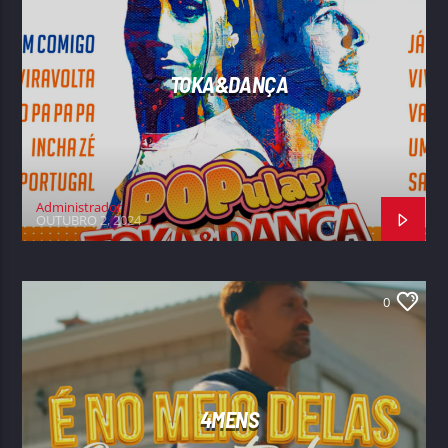
TOKA&DANÇA
Administrador
OUTUBRO 2, 2024
0
4MENS