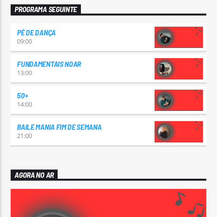
PROGRAMA SEGUINTE
PÉ DE DANÇA
09:00
FUNDAMENTAIS NOAR
13:00
50+
14:00
BAILE MANIA FIM DE SEMANA
21:00
AGORA NO AR