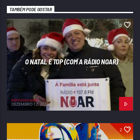
TAMBÉM PODE GOSTAR
0
O NATAL É TOP (COM A RÁDIO NOAR)
Administrador
DEZEMBRO 12, 2024
2