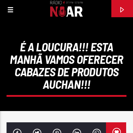
É A LOUCURA!!! ESTA
MANHÃ VAMOS OFERECER
CABAZES DE PRODUTOS
AUCHAN!!!
FAIXA ATUAL
A FESTA
CANELA E MEL