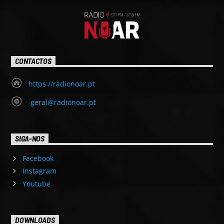
CONTACTOS
https://radionoar.pt
geral@radionoar.pt
SIGA-NOS
Facebook
Instagram
Youtube
DOWNLOADS