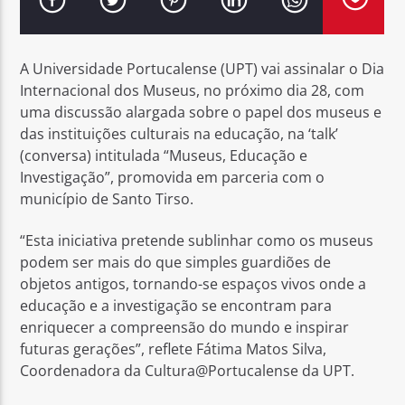
A Universidade Portucalense (UPT) vai assinalar o Dia
Internacional dos Museus, no próximo dia 28, com
uma discussão alargada sobre o papel dos museus e
Rádio No ar
das instituições culturais na educação, na ‘talk’
(conversa) intitulada “Museus, Educação e
Investigação”, promovida em parceria com o
município de Santo Tirso.
“Esta iniciativa pretende sublinhar como os museus
podem ser mais do que simples guardiões de
objetos antigos, tornando-se espaços vivos onde a
educação e a investigação se encontram para
enriquecer a compreensão do mundo e inspirar
futuras gerações”, reflete Fátima Matos Silva,
Coordenadora da Cultura@Portucalense da UPT.