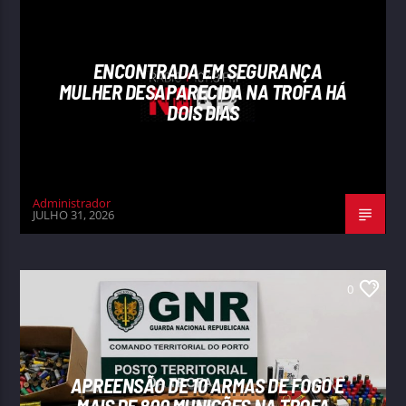
ENCONTRADA EM SEGURANÇA
MULHER DESAPARECIDA NA TROFA HÁ
DOIS DIAS
Administrador
JULHO 31, 2026
0
APREENSÃO DE 10 ARMAS DE FOGO E
MAIS DE 800 MUNIÇÕES NA TROFA