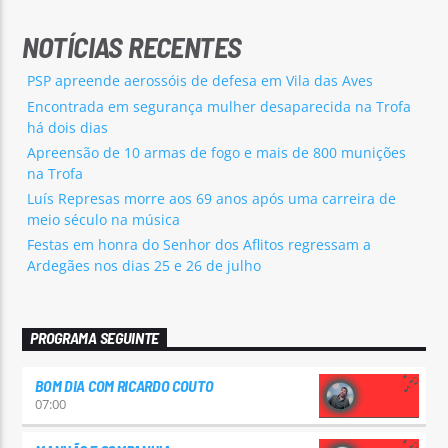
NOTÍCIAS RECENTES
PSP apreende aerossóis de defesa em Vila das Aves
Encontrada em segurança mulher desaparecida na Trofa
há dois dias
Apreensão de 10 armas de fogo e mais de 800 munições
na Trofa
Luís Represas morre aos 69 anos após uma carreira de
meio século na música
Festas em honra do Senhor dos Aflitos regressam a
Ardegães nos dias 25 e 26 de julho
PROGRAMA SEGUINTE
BOM DIA COM RICARDO COUTO
07:00