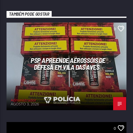
TAMBÉM PODE GOSTAR
0
PSP APREENDE AEROSSÓIS DE
DEFESA EM VILA DAS AVES
Administrador
AGOSTO 3, 2026
0