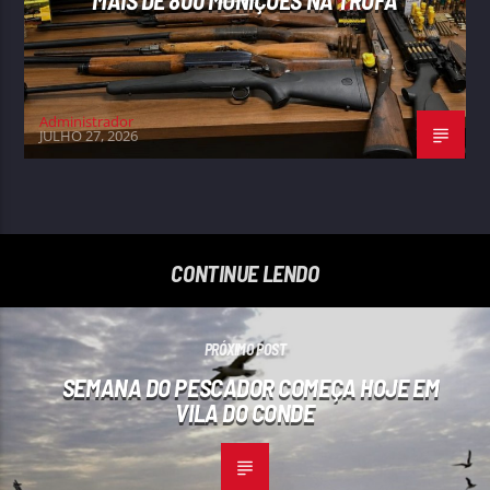
Administrador
JULHO 27, 2026
CONTINUE LENDO
PRÓXIMO POST
SEMANA DO PESCADOR COMEÇA HOJE EM
VILA DO CONDE