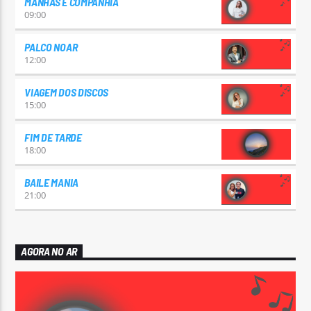
MANHÃS E COMPANHIA
09:00
PALCO NOAR
12:00
VIAGEM DOS DISCOS
15:00
FIM DE TARDE
18:00
BAILE MANIA
21:00
AGORA NO AR