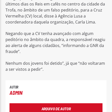
últimos dias os Reis em cafés no centro da cidade da
Trofa, no âmbito de um falso peditório, para a Cruz
Vermelha (CV) local, disse à Agência Lusa a
coordenadora daquela organização, Carla Lima.
Negando que a CV tenha avançado com algum
Rádio No ar
peditório no âmbito da quadra, a responsável reagiu
ao alerta de alguns cidadãos, “informando a GNR da
fraude”.
Nenhum dos jovens foi detido”, já que “não voltaram
a ser vistos a pedir”.
AUTOR
ADMIN
ARQUIVO DE AUTOR