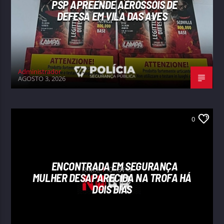
PSP APREENDE AEROSSÓIS DE
DEFESA EM VILA DAS AVES
Administrador
AGOSTO 3, 2026
0
ENCONTRADA EM SEGURANÇA
MULHER DESAPARECIDA NA TROFA HÁ
DOIS DIAS