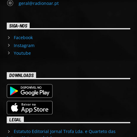
geral@radionoar.pt
SIGA-NOS
Facebook
Instagram
Youtube
DOWNLOADS
LEGAL
Estatuto Editorial Jornal Trofa Lda. e Quarteto das