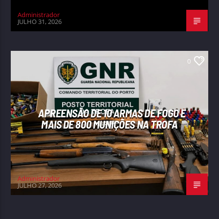
Administrador
JULHO 31, 2026
0
APREENSÃO DE 10 ARMAS DE FOGO E
MAIS DE 800 MUNIÇÕES NA TROFA
Administrador
JULHO 27, 2026