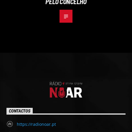
PELO CONCELHO
CONTACTOS
https://radionoar.pt