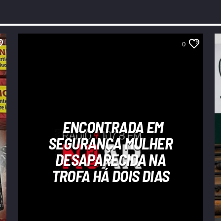
0
ENCONTRADA EM
SEGURANÇA MULHER
DESAPARECIDA NA
TROFA HÁ DOIS DIAS