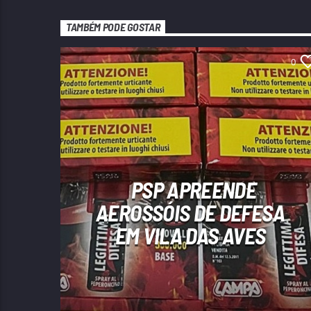
TAMBÉM PODE GOSTAR
0
PSP APREENDE
AEROSSÓIS DE DEFESA
EM VILA DAS AVES