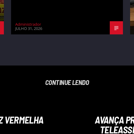
Administrador
JULHO 31, 2026
CONTINUE LENDO
UZ VERMELHA
AVANÇA P
TELEASSI