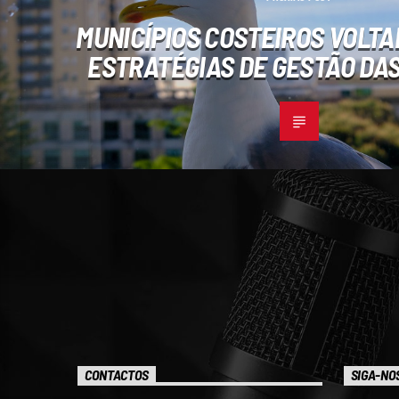
MUNICÍPIOS COSTEIROS VOLTA
ESTRATÉGIAS DE GESTÃO DAS
CONTACTOS
SIGA-NO