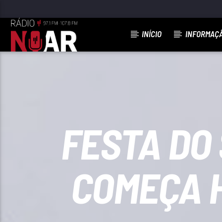
INÍCIO
INFORMAÇ
FAIXA ATUAL
VOCÊ ENDOIDECEU MEU CORAÇÃO
NANDO CORDEL
FESTA DO
COMEÇA 