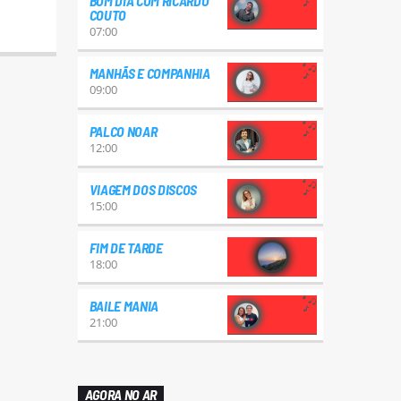
BOM DIA COM RICARDO
COUTO
07:00
MANHÃS E COMPANHIA
09:00
PALCO NOAR
12:00
VIAGEM DOS DISCOS
15:00
FIM DE TARDE
18:00
BAILE MANIA
21:00
AGORA NO AR