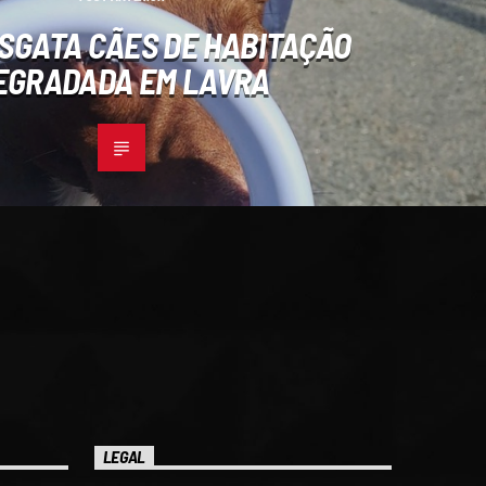
SGATA CÃES DE HABITAÇÃO
EGRADADA EM LAVRA
LEGAL