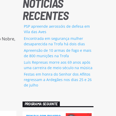
NOTÍCIAS
RECENTES
PSP apreende aerossóis de defesa em
Vila das Aves
Encontrada em segurança mulher
o Nobre,
desaparecida na Trofa há dois dias
Apreensão de 10 armas de fogo e mais
de 800 munições na Trofa
Luís Represas morre aos 69 anos após
uma carreira de meio século na música
Festas em honra do Senhor dos Aflitos
regressam a Ardegães nos dias 25 e 26
de julho
PROGRAMA SEGUINTE