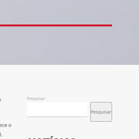
Pesquisar
s
Pesquisar
ece o
,