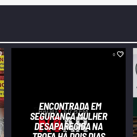
0
ENCONTRADA EM
SEGURANÇA MULHER
DESAPARECIDA NA
TROFA HÁ DOIS DIAS