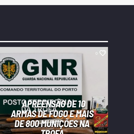
0
APREENSÃO DE 10
ARMAS DE FOGO E MAIS
DE 800 MUNIÇÕES NA
TROFA