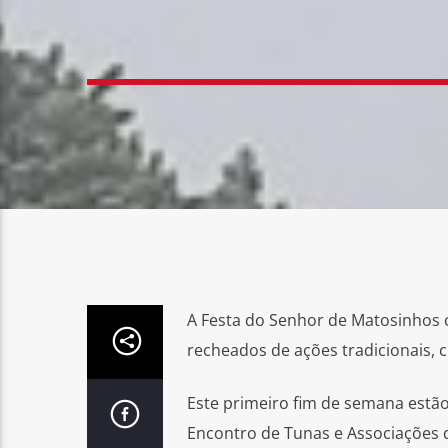
A Festa do Senhor de Matosinhos c
recheados de ações tradicionais, c
Este primeiro fim de semana estã
Encontro de Tunas e Associações d