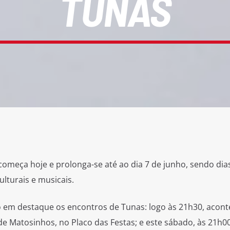
TUNAS
omeça hoje e prolonga-se até ao dia 7 de junho, sendo dia
ulturais e musicais.
o em destaque os encontros de Tunas: logo às 21h30, acont
e Matosinhos, no Placo das Festas; e este sábado, às 21h00