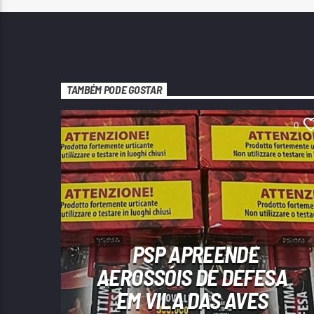
TAMBÉM PODE GOSTAR
0
PSP APREENDE
AEROSSÓIS DE DEFESA
EM VILA DAS AVES