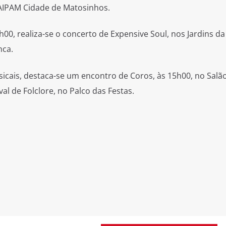
 TAIPAM Cidade de Matosinhos.
0, realiza-se o concerto de Expensive Soul, nos Jardins da
nca.
cais, destaca-se um encontro de Coros, às 15h00, no Salã
al de Folclore, no Palco das Festas.