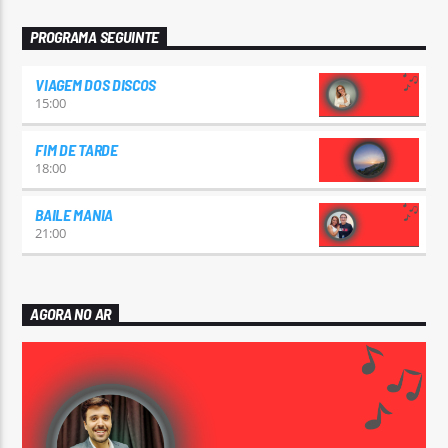
PROGRAMA SEGUINTE
VIAGEM DOS DISCOS
15:00
FIM DE TARDE
18:00
BAILE MANIA
21:00
AGORA NO AR