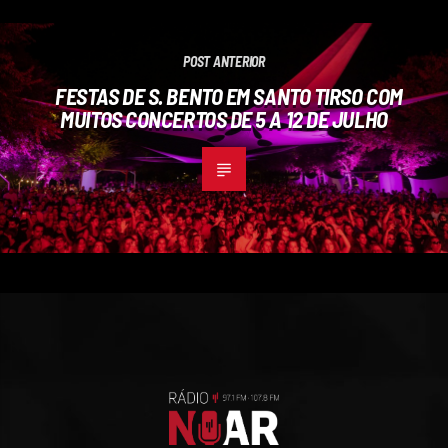
POST ANTERIOR
FESTAS DE S. BENTO EM SANTO TIRSO COM
MUITOS CONCERTOS DE 5 A 12 DE JULHO