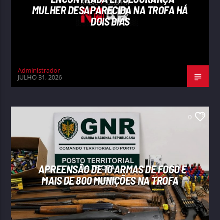
MULHER DESAPARECIDA NA TROFA HÁ
DOIS DIAS
Administrador
JULHO 31, 2026
0
APREENSÃO DE 10 ARMAS DE FOGO E
MAIS DE 800 MUNIÇÕES NA TROFA