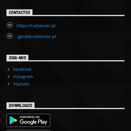
CONTACTOS
https://radionoar.pt
geral@radionoar.pt
SIGA-NOS
Facebook
Instagram
Youtube
DOWNLOADS