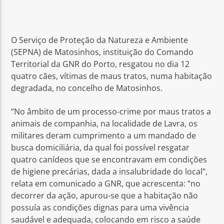
O Serviço de Proteção da Natureza e Ambiente
(SEPNA) de Matosinhos, instituição do Comando
Territorial da GNR do Porto, resgatou no dia 12
Rádio No ar
quatro cães, vítimas de maus tratos, numa habitação
degradada, no concelho de Matosinhos.
“No âmbito de um processo-crime por maus tratos a
animais de companhia, na localidade de Lavra, os
militares deram cumprimento a um mandado de
busca domiciliária, da qual foi possível resgatar
quatro canídeos que se encontravam em condições
de higiene precárias, dada a insalubridade do local”,
relata em comunicado a GNR, que acrescenta: “no
decorrer da ação, apurou-se que a habitação não
possuía as condições dignas para uma vivência
saudável e adequada, colocando em risco a saúde