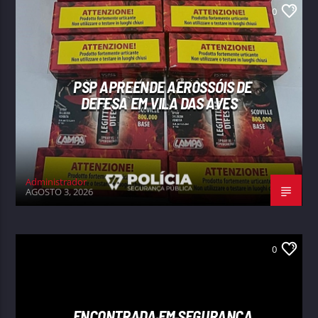
0
PSP APREENDE AEROSSÓIS DE
DEFESA EM VILA DAS AVES
Administrador
AGOSTO 3, 2026
0
ENCONTRADA EM SEGURANÇA