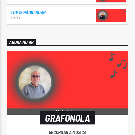
TOP 15 RÁDIO NOAR
18:00
AGORA NO AR
GRAFONOLA
RECORDAR A MÚSICA