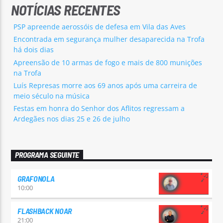
NOTÍCIAS RECENTES
PSP apreende aerossóis de defesa em Vila das Aves
Encontrada em segurança mulher desaparecida na Trofa
há dois dias
Apreensão de 10 armas de fogo e mais de 800 munições
na Trofa
Luís Represas morre aos 69 anos após uma carreira de
meio século na música
Festas em honra do Senhor dos Aflitos regressam a
Ardegães nos dias 25 e 26 de julho
PROGRAMA SEGUINTE
GRAFONOLA
10:00
FLASHBACK NOAR
21:00