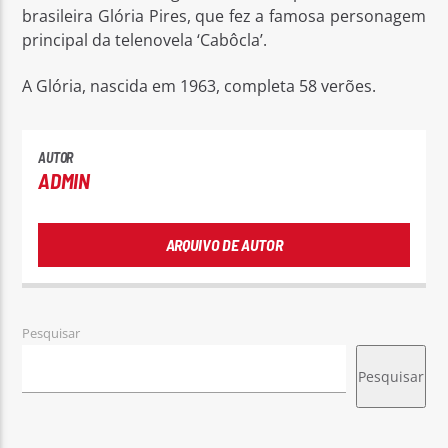
brasileira Glória Pires, que fez a famosa personagem
principal da telenovela ‘Cabôcla’.
A Glória, nascida em 1963, completa 58 verões.
Rádio No ar
AUTOR
ADMIN
ARQUIVO DE AUTOR
Pesquisar
Pesquisar