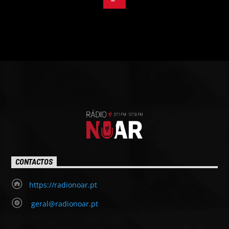
CONTACTOS
https://radionoar.pt
geral@radionoar.pt