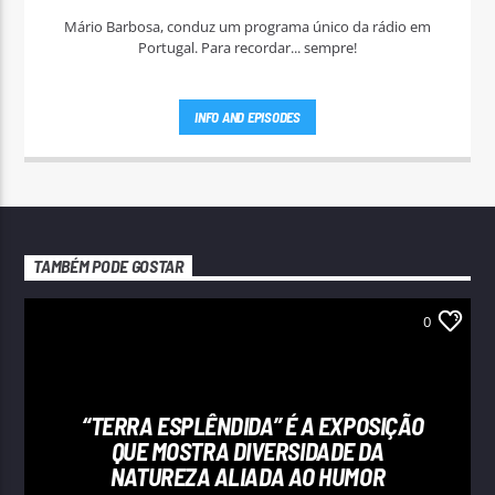
Mário Barbosa, conduz um programa único da rádio em
Portugal. Para recordar... sempre!
INFO AND EPISODES
TAMBÉM PODE GOSTAR
0
“TERRA ESPLÊNDIDA” É A EXPOSIÇÃO
QUE MOSTRA DIVERSIDADE DA
NATUREZA ALIADA AO HUMOR