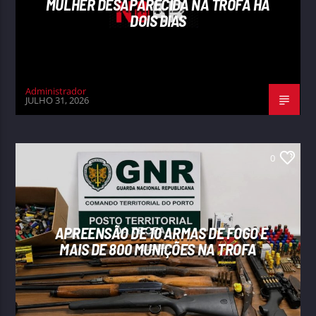
MULHER DESAPARECIDA NA TROFA HÁ
DOIS DIAS
Administrador
JULHO 31, 2026
0
APREENSÃO DE 10 ARMAS DE FOGO E
MAIS DE 800 MUNIÇÕES NA TROFA