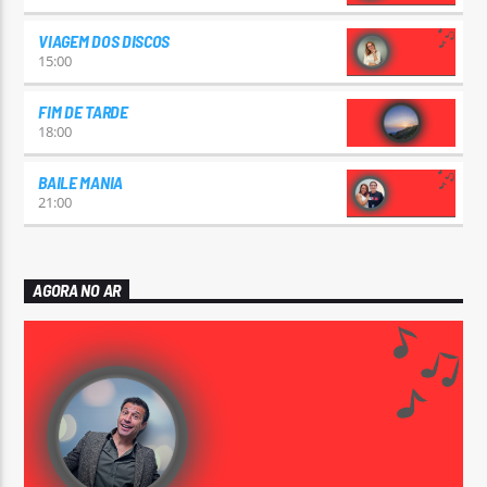
VIAGEM DOS DISCOS
15:00
FIM DE TARDE
18:00
BAILE MANIA
21:00
AGORA NO AR