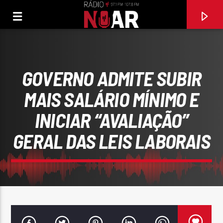
GOVERNO ADMITE SUBIR
MAIS SALÁRIO MÍNIMO E
INICIAR “AVALIAÇÃO”
GERAL DAS LEIS LABORAIS
FAIXA ATUAL
DOUTOR E DOENTE (FEAT RUIZINHO DE PENACOVA)
MALHEIRO DE VILA VERDE