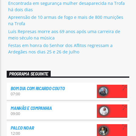
Encontrada em segurança mulher desaparecida na Trofa
há dois dias
Apreensão de 10 armas de fogo e mais de 800 munições
na Trofa
Luís Represas morre aos 69 anos após uma carreira de
meio século na música
Festas em honra do Senhor dos Aflitos regressam a
Ardegães nos dias 25 e 26 de julho
PROGRAMA SEGUINTE
BOM DIA COM RICARDO COUTO
07:00
MANHÃS E COMPANHIA
09:00
PALCO NOAR
12:00