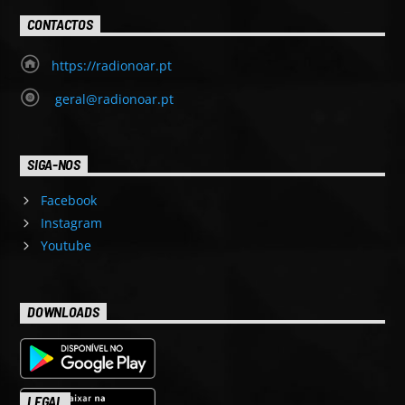
CONTACTOS
https://radionoar.pt
geral@radionoar.pt
SIGA-NOS
Facebook
Instagram
Youtube
DOWNLOADS
LEGAL