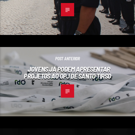
POST ANTERIOR
JOVENS JÁ PODEM APRESENTAR
PROJETOS AO OPJ DE SANTO TIRSO