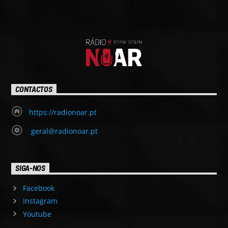
CONTACTOS
https://radionoar.pt
geral@radionoar.pt
SIGA-NOS
Facebook
Instagram
Youtube