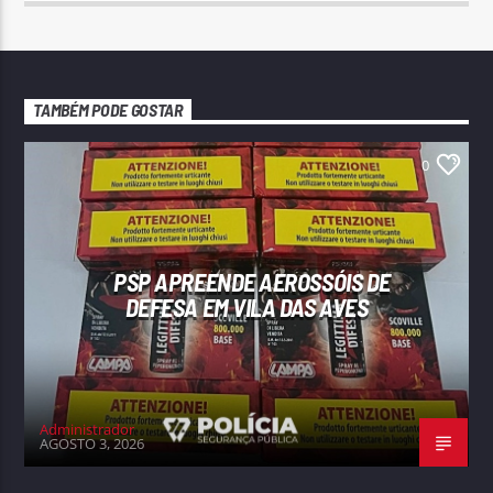
TAMBÉM PODE GOSTAR
0
PSP APREENDE AEROSSÓIS DE
DEFESA EM VILA DAS AVES
Administrador
AGOSTO 3, 2026