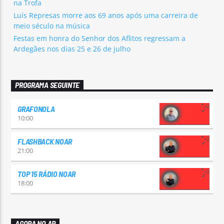
na Trofa
Luís Represas morre aos 69 anos após uma carreira de
meio século na música
Festas em honra do Senhor dos Aflitos regressam a
Ardegães nos dias 25 e 26 de julho
PROGRAMA SEGUINTE
GRAFONOLA
10:00
FLASHBACK NOAR
21:00
TOP 15 RÁDIO NOAR
18:00
AGORA NO AR