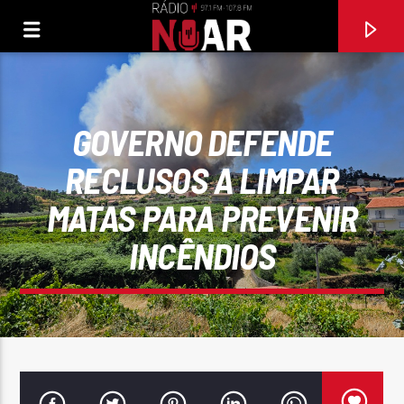
GOVERNO DEFENDE
RECLUSOS A LIMPAR
MATAS PARA PREVENIR
INCÊNDIOS
FAIXA ATUAL
DÁ-ME UM BEIJO
TOY