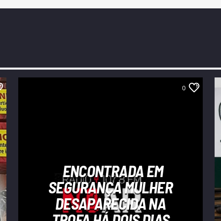
0
ENCONTRADA EM
SEGURANÇA MULHER
DESAPARECIDA NA
TROFA HÁ DOIS DIAS