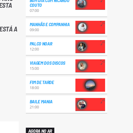
BOM DIA COM RICARDO
NESTA
COUTO
07:00
MANHÃS E COMPANHIA
 ESTÁ A
09:00
PALCO NOAR
12:00
VIAGEM DOS DISCOS
15:00
FIM DE TARDE
18:00
BAILE MANIA
21:00
AGORA NO AR