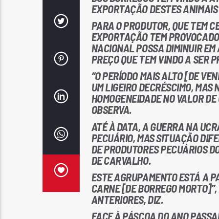
EXPORTAÇÃO DESTES ANIMAIS 
PARA O PRODUTOR, QUE TEM CE
EXPORTAÇÃO TEM PROVOCADO 
NACIONAL POSSA DIMINUIR EM
PREÇO QUE TEM VINDO A SER P
“O PERÍODO MAIS ALTO [DE VEN
UM LIGEIRO DECRÉSCIMO, MAS 
HOMOGENEIDADE NO VALOR DE 
OBSERVA.
ATÉ À DATA, A GUERRA NA UCR
PECUÁRIO, MAS SITUAÇÃO DI
DE PRODUTORES PECUÁRIOS D
DE CARVALHO.
ESTE AGRUPAMENTO ESTÁ A PA
CARNE [DE BORREGO MORTO]”,
ANTERIORES, DIZ.
FACE À PÁSCOA DO ANO PASSAD