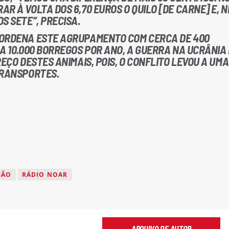
R À VOLTA DOS 6,70 EUROS O QUILO [DE CARNE] E, 
S SETE”, PRECISA.
OORDENA ESTE AGRUPAMENTO COM CERCA DE 400
A 10.000 BORREGOS POR ANO, A GUERRA NA UCRÂNIA
EÇO DESTES ANIMAIS, POIS, O CONFLITO LEVOU A UMA
TRANSPORTES.
MÃO
RÁDIO NOAR
ARQUIVO DE AUTOR