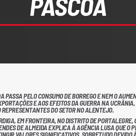
PÁSCOA
COA PASSA PELO CONSUMO DE BORREGO E NEM O AUME
XPORTAÇÕES E AOS EFEITOS DA GUERRA NA UCRÂNIA,
O REPRESENTANTES DO SETOR NO ALENTEJO.
DIGA, EM FRONTEIRA, NO DISTRITO DE PORTALEGRE, 
NDES DE ALMEIDA EXPLICA À AGÊNCIA LUSA QUE O 
INGIR VALORES SIGNIFICATIVOS, SOBRETUDO DEVIDO 