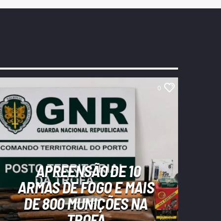
0
APREENSÃO DE 10
ARMAS DE FOGO E MAIS
DE 800 MUNIÇÕES NA
TROFA