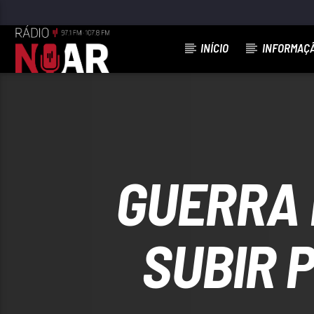
INÍCIO
INFORMAÇ
FAIXA ATUAL
FOSTE EMBORA DE MIM
MARANTE
GUERRA 
SUBIR 