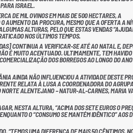
PARA ISRAEL.
RCA DE MIL OVINOS EM MAIS DE 500 HECTARES, A
O AUMENTO DA PROCURA, MESMO QUE A OFERTA A NÍ
 ALGUMAS ALTURAS, PELO QUE ESTAS VENDAS “AJUDA
RATICADO NOS ÚLTIMOS TEMPOS.
DAS] CONTINUA A VERIFICAR-SE ATÉ AO NATAL E, DEP
NÃO É MUITO ACENTUADO. ULTIMAMENTE, TEM HAVIDO
COMERCIALIZAÇÃO DOS BORREGOS AO LONGO DO ANO”
ÂNIA AINDA NÃO INFLUENCIOU A ATIVIDADE DESTE P
FERENTE RELATA À LUSA A COORDENADORA DO AGRU
O NORTE ALENTEJANO – NATUR-AL-CARNES, MARIA V
GAR, NESTA ALTURA, “ACIMA DOS SETE EUROS O PRE
 ENQUANTO O “CONSUMO SE MANTÉM IDÊNTICO” AOS 
O, “TEMOS UMA DIFERENÇA DE MAIS 50 CÊNTIMOS. N