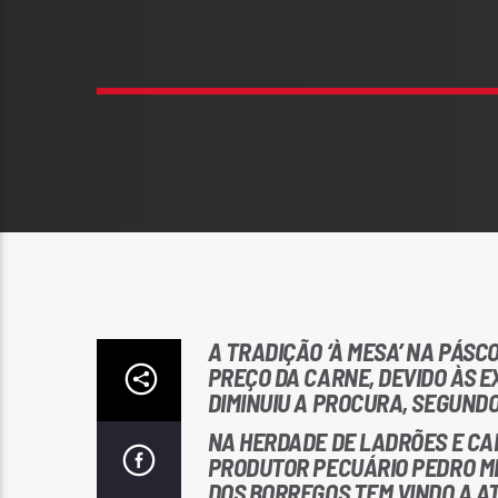
A TRADIÇÃO ‘À MESA’ NA PÁS
PREÇO DA CARNE, DEVIDO ÀS E
DIMINUIU A PROCURA, SEGUND
NA HERDADE DE LADRÕES E CAR
PRODUTOR PECUÁRIO PEDRO ME
DOS BORREGOS TEM VINDO A AT