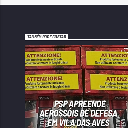
TAMBÉM PODE GOSTAR
0
PSP APREENDE
AEROSSÓIS DE DEFESA
EM VILA DAS AVES