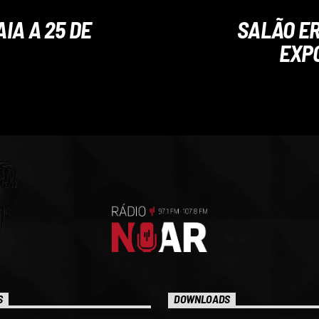
IA A 25 DE
SALÃO ER
EXPO
S
DOWNLOADS