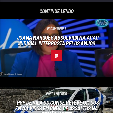
CONTINUE LENDO
PRÓXIMO POST
JOANA MARQUES ABSOLVIDA NA AÇÃO
JUDICIAL INTERPOSTA PELOS ANJOS
POST ANTERIOR
PSP DE VILA DO CONDE DETEVE UM DOS
ENVOLVIDOS EM ONDA DE ASSALTOS NA