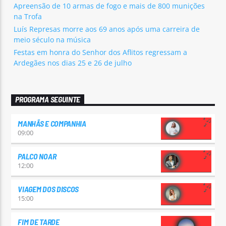
Apreensão de 10 armas de fogo e mais de 800 munições
na Trofa
Luís Represas morre aos 69 anos após uma carreira de
meio século na música
Festas em honra do Senhor dos Aflitos regressam a
Ardegães nos dias 25 e 26 de julho
PROGRAMA SEGUINTE
MANHÃS E COMPANHIA
09:00
PALCO NOAR
12:00
VIAGEM DOS DISCOS
15:00
FIM DE TARDE