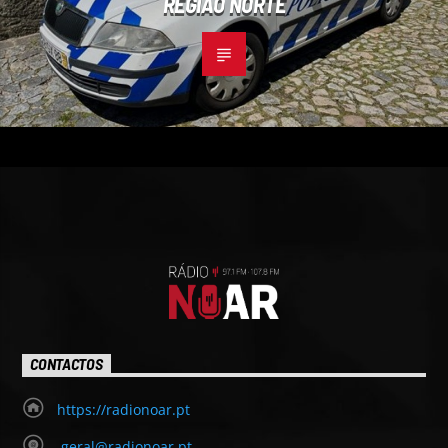
REGIÃO NORTE
CONTACTOS
https://radionoar.pt
geral@radionoar.pt