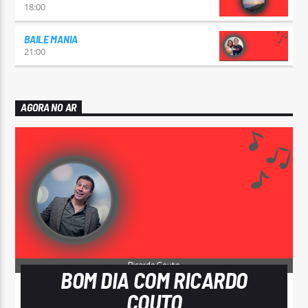
18:00
BAILE MANIA
21:00
AGORA NO AR
BOM DIA COM RICARDO
COUTO