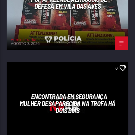
DEFESA EM VILA DAS AVES
Administrador
AGOSTO 3, 2026
0
ENCONTRADA EM SEGURANÇA
MULHER DESAPARECIDA NA TROFA HÁ
DOIS DIAS