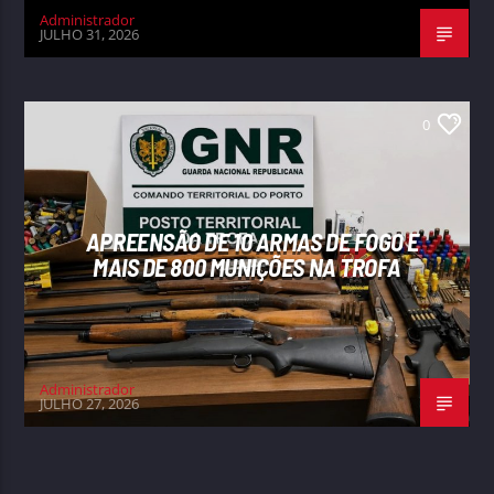
Administrador
JULHO 31, 2026
0
APREENSÃO DE 10 ARMAS DE FOGO E
MAIS DE 800 MUNIÇÕES NA TROFA
Administrador
JULHO 27, 2026