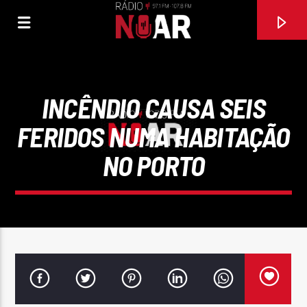
INCÊNDIO CAUSA SEIS
FERIDOS NUMA HABITAÇÃO
NO PORTO
FAIXA ATUAL
EL MORENO
BANDA MEGA STAR