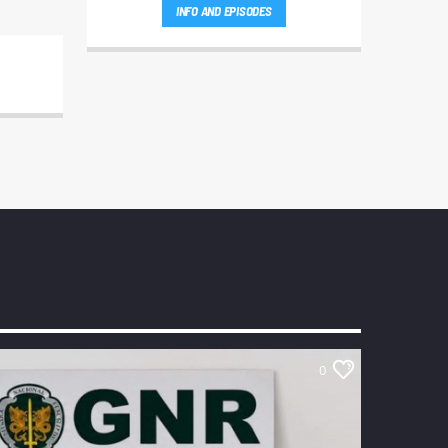
INFO AND EPISODES
0