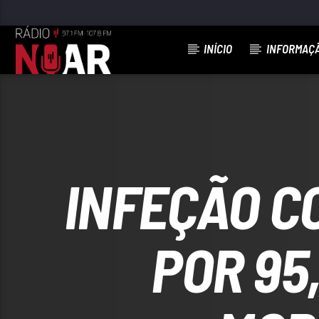
INÍCIO
INFORMAÇ
FAIXA ATUAL
NÃO VÁS EMBORA
DAVID CARREIRA
INFEÇÃO C
POR 95