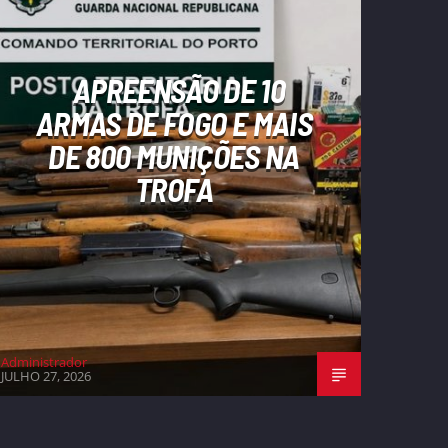
APREENSÃO DE 10
ARMAS DE FOGO E MAIS
DE 800 MUNIÇÕES NA
TROFA
Administrador
JULHO 27, 2026