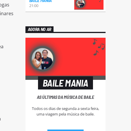
BAILE MANIA
ogas
21:00
inares
AGORA NO AR
ea
BAILE MANIA
AS ÚLTIMAS DA MÚSICA DE BAILE
Todos os dias de segunda a sexta feira,
uma viagem pela música de baile.
m