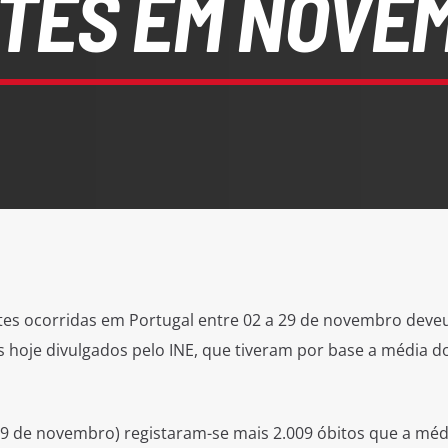
TES EM NOVE
es ocorridas em Portugal entre 02 a 29 de novembro deveu
s hoje divulgados pelo INE, que tiveram por base a média d
29 de novembro) registaram-se mais 2.009 óbitos que a méd