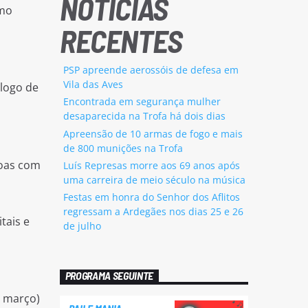
NOTÍCIAS
omo
RECENTES
PSP apreende aerossóis de defesa em
Vila das Aves
ólogo de
Encontrada em segurança mulher
desaparecida na Trofa há dois dias
Apreensão de 10 armas de fogo e mais
de 800 munições na Trofa
soas com
Luís Represas morre aos 69 anos após
uma carreira de meio século na música
Festas em honra do Senhor dos Aflitos
regressam a Ardegães nos dias 25 e 26
tais e
de julho
PROGRAMA SEGUINTE
e março)