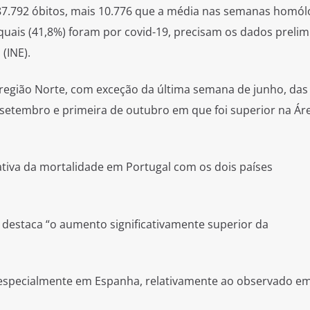
87.792 óbitos, mais 10.776 que a média nas semanas homól
 quais (41,8%) foram por covid-19, precisam os dados prelim
 (INE).
 região Norte, com exceção da última semana de junho, das
e setembro e primeira de outubro em que foi superior na Ár
iva da mortalidade em Portugal com os dois países
 destaca “o aumento significativamente superior da
especialmente em Espanha, relativamente ao observado e