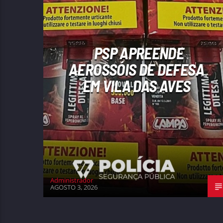
PSP APREENDE
AEROSSÓIS DE DEFESA
EM VILA DAS AVES
Administrador
AGOSTO 3, 2026