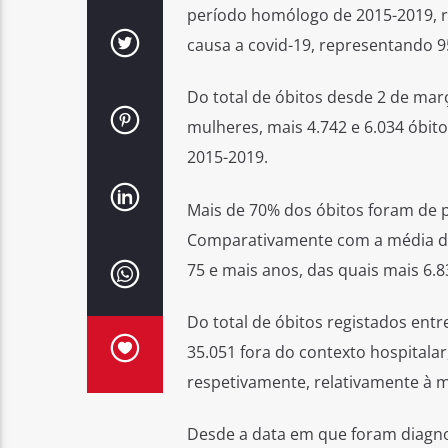
período homólogo de 2015-2019, r
causa a covid-19, representando 
Do total de óbitos desde 2 de ma
mulheres, mais 4.742 e 6.034 óbit
2015-2019.
Mais de 70% dos óbitos foram de p
Comparativamente com a média de
75 e mais anos, das quais mais 6.
Do total de óbitos registados ent
35.051 fora do contexto hospitala
respetivamente, relativamente à m
Desde a data em que foram diagno