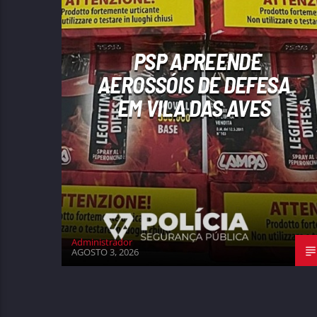
PSP APREENDE
AEROSSÓIS DE DEFESA
EM VILA DAS AVES
Administrador
AGOSTO 3, 2026