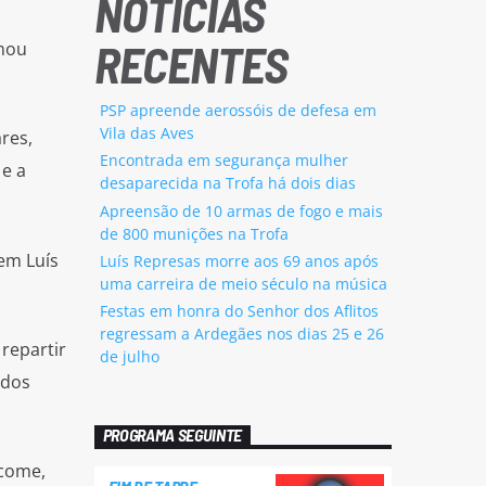
NOTÍCIAS
RECENTES
rmou
PSP apreende aerossóis de defesa em
Vila das Aves
res,
Encontrada em segurança mulher
 e a
desaparecida na Trofa há dois dias
Apreensão de 10 armas de fogo e mais
de 800 munições na Trofa
em Luís
Luís Represas morre aos 69 anos após
uma carreira de meio século na música
Festas em honra do Senhor dos Aflitos
regressam a Ardegães nos dias 25 e 26
repartir
de julho
 dos
PROGRAMA SEGUINTE
ácome,