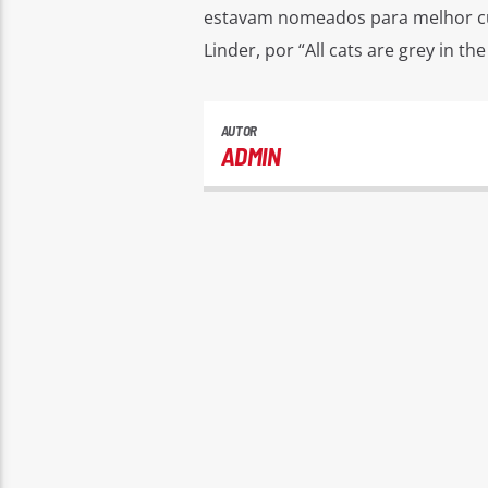
estavam nomeados para melhor cur
Linder, por “All cats are grey in the
AUTOR
ADMIN