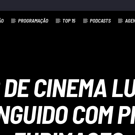
ÃO
PROGRAMAÇÃO
TOP 15
PODCASTS
AGE
DE CINEMA L
INGUIDO COM P