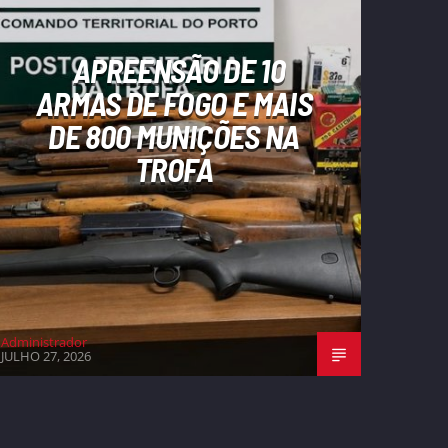
APREENSÃO DE 10
ARMAS DE FOGO E MAIS
DE 800 MUNIÇÕES NA
TROFA
Administrador
JULHO 27, 2026