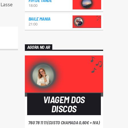
FIM DE TARDE
 Lasse
18:00
BAILE MANIA
21:00
AGORA NO AR
VIAGEM DOS
DISCOS
760 78 11 11 (CUSTO CHAMADA 0,60€ + IVA)