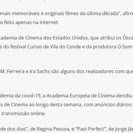
mais memoráveis e originais filmes da última década”, afi
 feito apenas na internet.
cademia de Cinema dos Estados Unidos, que atribui os Ósca
 do festival Curtas de Vila do Conde e da produtora O Som
 M. Ferreira e Ira Sachs são alguns dos realizadores com qu
demia da covid-19, a Academia Europeia de Cinema decidiu 
us de Cinema ao longo desta semana, com anúncios diários
transmissão online.
de dos dias”, de Regina Pessoa, e “Past Perfect”, de Jorge J