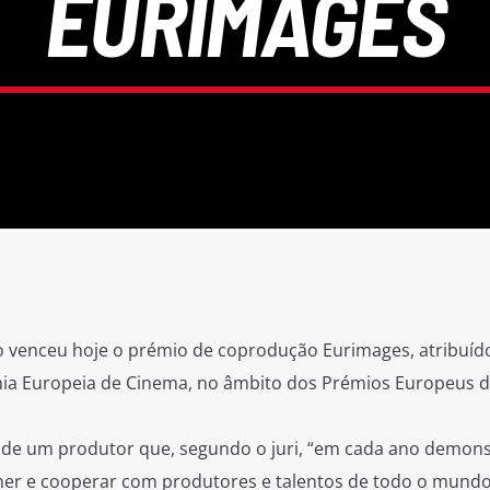
EURIMAGES
 venceu hoje o prémio de coprodução Eurimages, atribuíd
ia Europeia de Cinema, no âmbito dos Prémios Europeus 
 de um produtor que, segundo o juri, “em cada ano demon
r e cooperar com produtores e talentos de todo o mundo