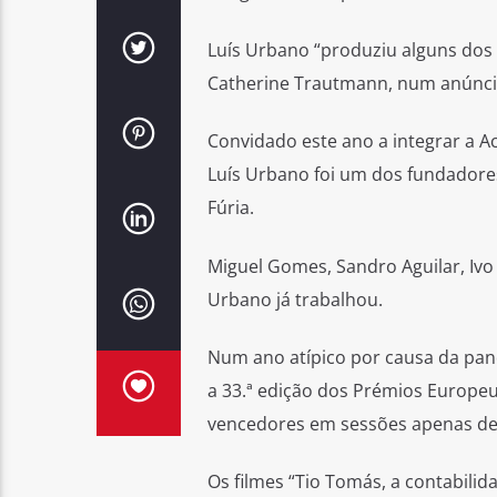
Luís Urbano “produziu alguns dos 
Catherine Trautmann, num anúncio
Convidado este ano a integrar a A
Luís Urbano foi um dos fundadores
Fúria.
Miguel Gomes, Sandro Aguilar, Ivo
Urbano já trabalhou.
Num ano atípico por causa da pan
a 33.ª edição dos Prémios Europe
vencedores em sessões apenas de 
Os filmes “Tio Tomás, a contabilida