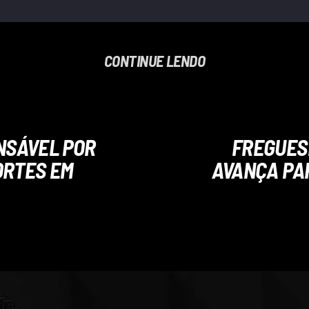
CONTINUE LENDO
ONSÁVEL POR
FREGUESI
ORTES EM
AVANÇA PA