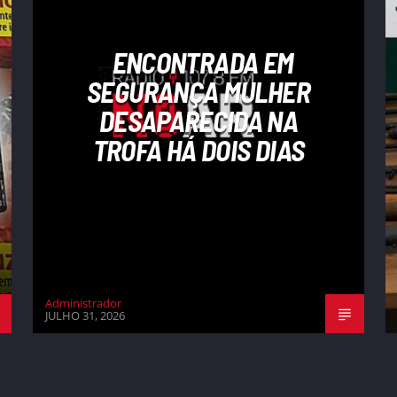
ENCONTRADA EM
SEGURANÇA MULHER
DESAPARECIDA NA
TROFA HÁ DOIS DIAS
Administrador
JULHO 31, 2026