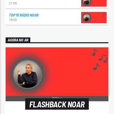
21:00
TOP 15 RÁDIO NOAR
18:00
AGORA NO AR
FLASHBACK NOAR