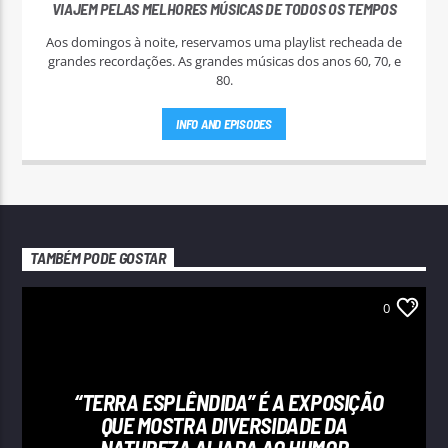
VIAJEM PELAS MELHORES MÚSICAS DE TODOS OS TEMPOS
Aos domingos à noite, reservamos uma playlist recheada de
grandes recordações. As grandes músicas dos anos 60, 70, e
80.
INFO AND EPISODES
TAMBÉM PODE GOSTAR
0
“TERRA ESPLÊNDIDA” É A EXPOSIÇÃO
QUE MOSTRA DIVERSIDADE DA