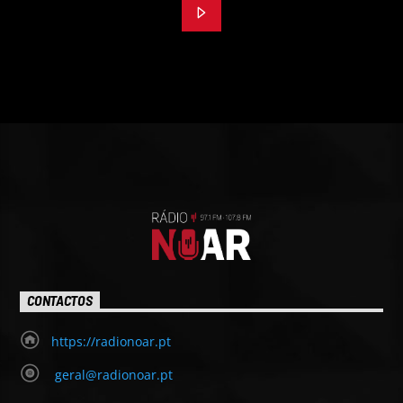
CONTACTOS
https://radionoar.pt
geral@radionoar.pt