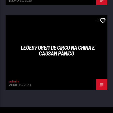
JULHO 25, 2023
0
LEÕES FOGEM DE CIRCO NA CHINA E
CAUSAM PÂNICO
admin
ABRIL 19, 2023