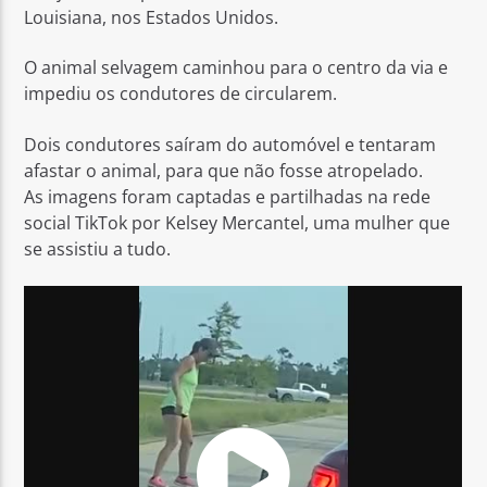
Louisiana, nos Estados Unidos.
O animal selvagem caminhou para o centro da via e
impediu os condutores de circularem.
Dois condutores saíram do automóvel e tentaram
Rádio No ar
afastar o animal, para que não fosse atropelado.
As imagens foram captadas e partilhadas na rede
social TikTok por Kelsey Mercantel, uma mulher que
se assistiu a tudo.