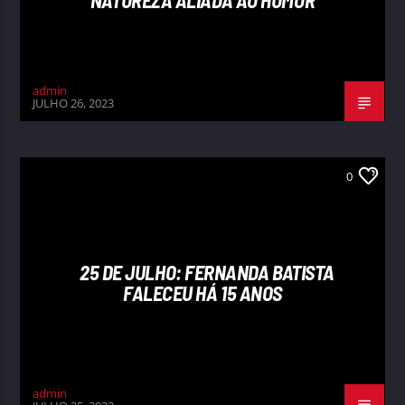
NATUREZA ALIADA AO HUMOR
admin
JULHO 26, 2023
0
25 DE JULHO: FERNANDA BATISTA
FALECEU HÁ 15 ANOS
admin