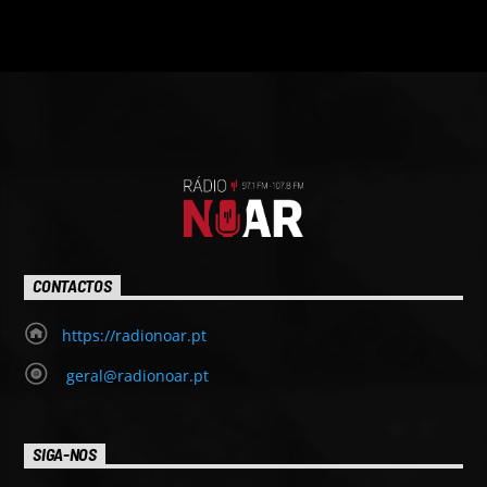
CONTACTOS
https://radionoar.pt
geral@radionoar.pt
SIGA-NOS