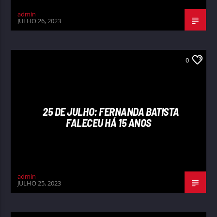
admin
JULHO 26, 2023
0
25 DE JULHO: FERNANDA BATISTA
FALECEU HÁ 15 ANOS
admin
JULHO 25, 2023