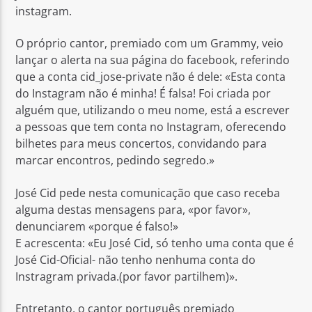
instagram.
O próprio cantor, premiado com um Grammy, veio
lançar o alerta na sua página do facebook, referindo
que a conta cid_jose-private não é dele: «Esta conta
do Instagram não é minha! É falsa! Foi criada por
Rádio No ar
alguém que, utilizando o meu nome, está a escrever
a pessoas que tem conta no Instagram, oferecendo
bilhetes para meus concertos, convidando para
marcar encontros, pedindo segredo.»
José Cid pede nesta comunicação que caso receba
alguma destas mensagens para, «por favor»,
denunciarem «porque é falso!»
E acrescenta: «Eu José Cid, só tenho uma conta que é
José Cid-Oficial- não tenho nenhuma conta do
Instragram privada.(por favor partilhem)».
Entretanto, o cantor português premiado