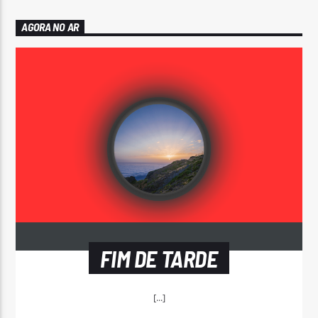
AGORA NO AR
FIM DE TARDE
[...]