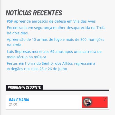
NOTÍCIAS RECENTES
PSP apreende aerossóis de defesa em Vila das Aves
Encontrada em segurança mulher desaparecida na Trofa
há dois dias
Apreensão de 10 armas de fogo e mais de 800 munições
na Trofa
Luís Represas morre aos 69 anos após uma carreira de
meio século na música
Festas em honra do Senhor dos Aflitos regressam a
Ardegães nos dias 25 e 26 de julho
PROGRAMA SEGUINTE
BAILE MANIA
21:00