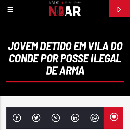
JOVEM DETIDO EM VILA DO
CONDE POR POSSE ILEGAL
DE ARMA
FAIXA ATUAL
SETEMBRO
JOSÉ ALBERTO REIS