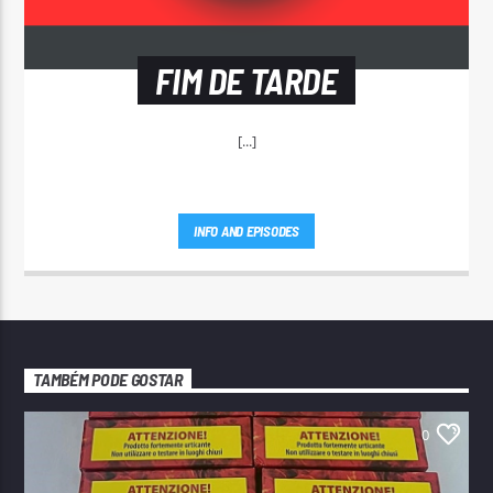
FIM DE TARDE
[...]
INFO AND EPISODES
TAMBÉM PODE GOSTAR
0