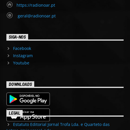
https://radionoar.pt
geral@radionoar.pt
SIGA-NOS
Facebook
Instagram
Youtube
DOWNLOADS
LEGAL
Estatuto Editorial Jornal Trofa Lda. e Quarteto das