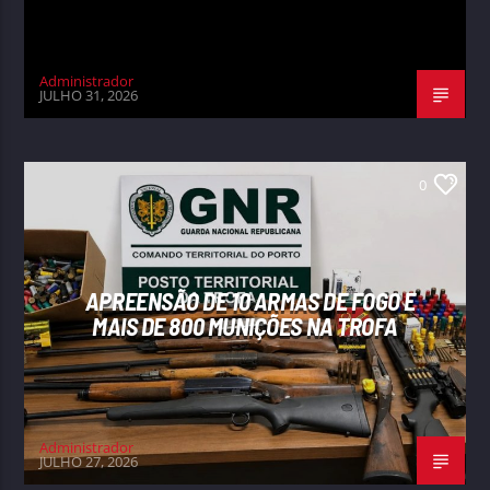
Administrador
JULHO 31, 2026
0
APREENSÃO DE 10 ARMAS DE FOGO E
MAIS DE 800 MUNIÇÕES NA TROFA
Administrador
JULHO 27, 2026