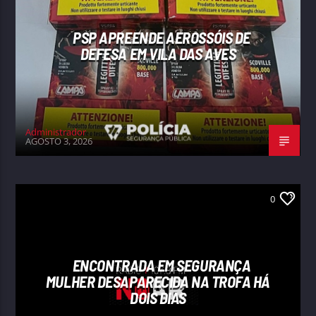
PSP APREENDE AEROSSÓIS DE
DEFESA EM VILA DAS AVES
Administrador
AGOSTO 3, 2026
0
ENCONTRADA EM SEGURANÇA
MULHER DESAPARECIDA NA TROFA HÁ
DOIS DIAS