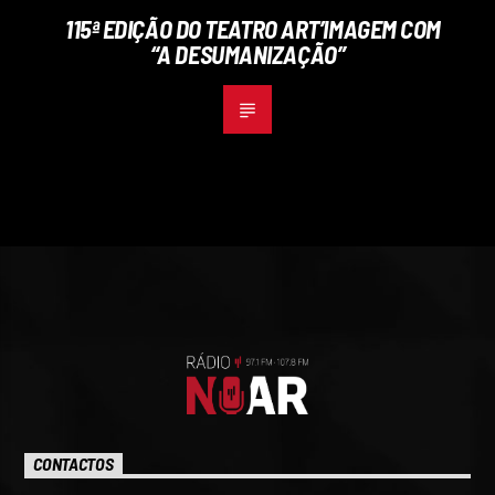
115ª EDIÇÃO DO TEATRO ART’IMAGEM COM
“A DESUMANIZAÇÃO”
CONTACTOS