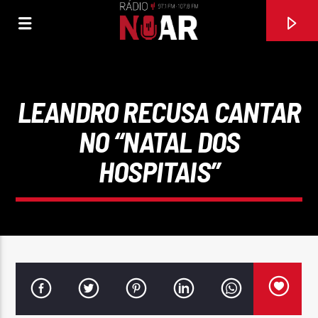
LEANDRO RECUSA CANTAR
NO “NATAL DOS
HOSPITAIS”
FAIXA ATUAL
97.1FM E 107.8 FM
RÁDIO NOAR