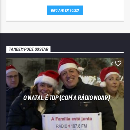
INFO AND EPISODES
TAMBÉM PODE GOSTAR
0
O NATAL É TOP (COM A RÁDIO NOAR)