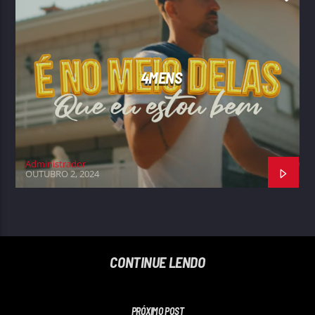
4MENS
Administrador
OUTUBRO 2, 2024
CONTINUE LENDO
PRÓXIMO POST