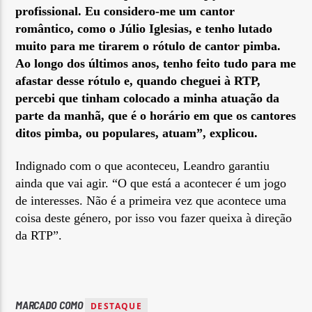
profissional. Eu considero-me um cantor
romântico, como o Júlio Iglesias, e tenho lutado
muito para me tirarem o rótulo de cantor pimba.
Ao longo dos últimos anos, tenho feito tudo para me
afastar desse rótulo e, quando cheguei à RTP,
percebi que tinham colocado a minha atuação da
parte da manhã, que é o horário em que os cantores
ditos pimba, ou populares, atuam”, explicou.
Indignado com o que aconteceu, Leandro garantiu
ainda que vai agir. “O que está a acontecer é um jogo
de interesses. Não é a primeira vez que acontece uma
coisa deste género, por isso vou fazer queixa à direção
da RTP”.
MARCADO COMO
DESTAQUE