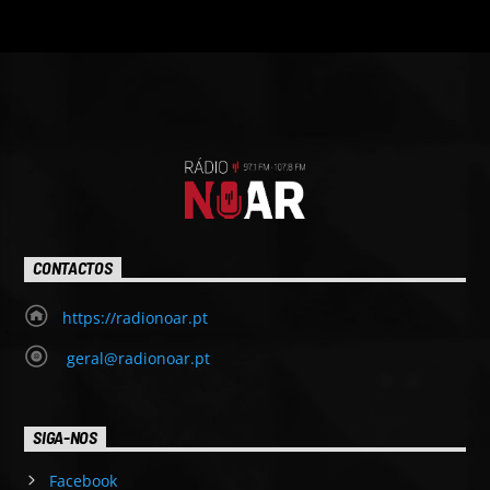
CONTACTOS
https://radionoar.pt
geral@radionoar.pt
SIGA-NOS
Facebook