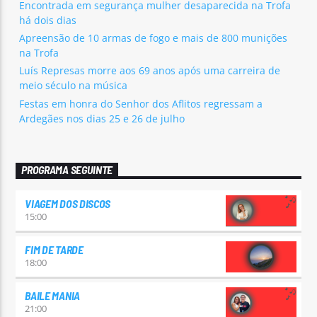
Encontrada em segurança mulher desaparecida na Trofa
há dois dias
Apreensão de 10 armas de fogo e mais de 800 munições
na Trofa
Luís Represas morre aos 69 anos após uma carreira de
meio século na música
Festas em honra do Senhor dos Aflitos regressam a
Ardegães nos dias 25 e 26 de julho
PROGRAMA SEGUINTE
VIAGEM DOS DISCOS
15:00
FIM DE TARDE
18:00
BAILE MANIA
21:00