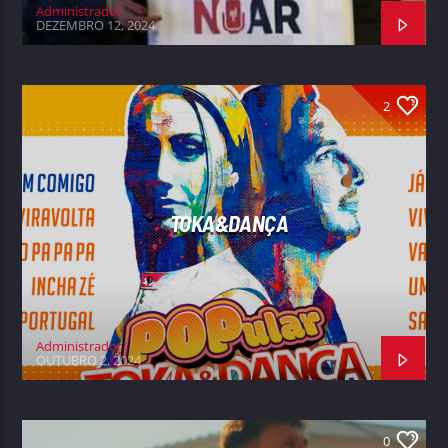
Administrador
DEZEMBRO 12, 2024
2
TOKA&DANÇA
Administrador
OUTUBRO 2, 2024
0