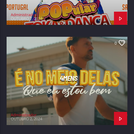
Administrador
OUTUBRO 2, 2024
0
4MENS
Administrador
OUTUBRO 2, 2024