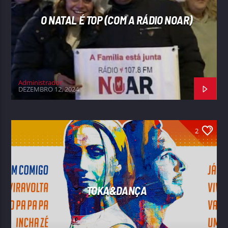
O NATAL É TOP (COM A RÁDIO NOAR)
Administrador
DEZEMBRO 12, 2024
2
TOKA&DANÇA