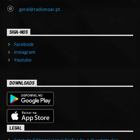
geral@radionoar.pt
SIGA-NOS
Facebook
Instagram
Youtube
DOWNLOADS
LEGAL