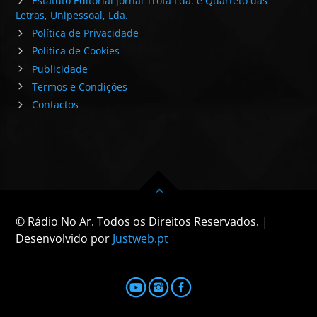
Estatuto Editorial Jornal Trofa Lda. e Quarteto das
Letras, Unipessoal, Lda.
Política de Privacidade
Política de Cookies
Publicidade
Termos e Condições
Contactos
© Rádio No Ar. Todos os Direitos Reservados. |
Desenvolvido por
Justweb.pt