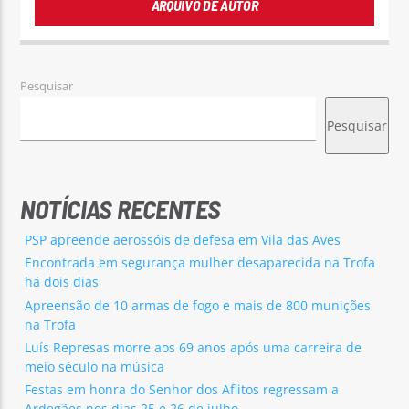
ARQUIVO DE AUTOR
Pesquisar
Pesquisar
NOTÍCIAS RECENTES
PSP apreende aerossóis de defesa em Vila das Aves
Encontrada em segurança mulher desaparecida na Trofa
há dois dias
Apreensão de 10 armas de fogo e mais de 800 munições
na Trofa
Luís Represas morre aos 69 anos após uma carreira de
meio século na música
Festas em honra do Senhor dos Aflitos regressam a
Ardegães nos dias 25 e 26 de julho