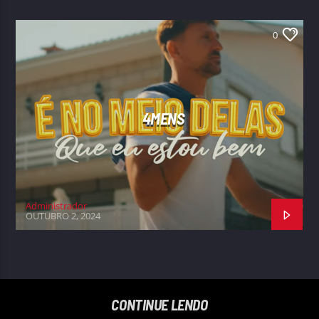
0
4MENS
Administrador
OUTUBRO 2, 2024
CONTINUE LENDO