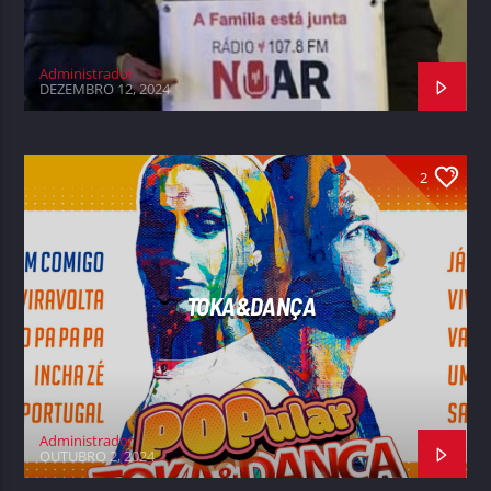
Administrador
DEZEMBRO 12, 2024
2
TOKA&DANÇA
Administrador
OUTUBRO 2, 2024