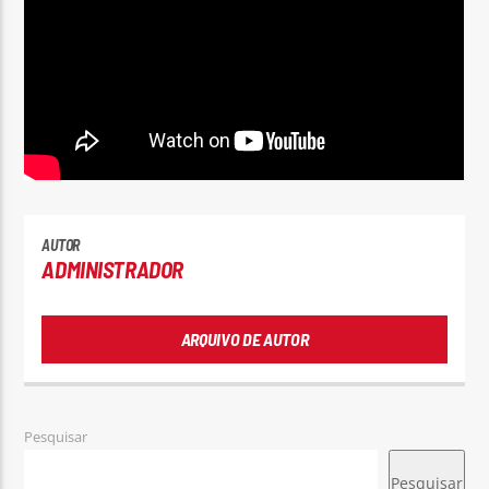
Rádio No ar
AUTOR
ADMINISTRADOR
ARQUIVO DE AUTOR
Pesquisar
Pesquisar