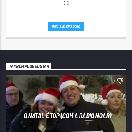
[...]
INFO AND EPISODES
TAMBÉM PODE GOSTAR
0
O NATAL É TOP (COM A RÁDIO NOAR)