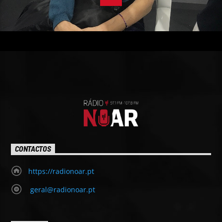
CONTACTOS
https://radionoar.pt
geral@radionoar.pt