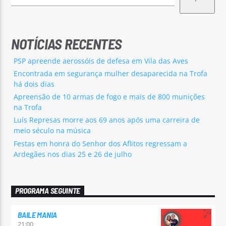
NOTÍCIAS RECENTES
PSP apreende aerossóis de defesa em Vila das Aves
Encontrada em segurança mulher desaparecida na Trofa
há dois dias
Apreensão de 10 armas de fogo e mais de 800 munições
na Trofa
Luís Represas morre aos 69 anos após uma carreira de
meio século na música
Festas em honra do Senhor dos Aflitos regressam a
Ardegães nos dias 25 e 26 de julho
PROGRAMA SEGUINTE
BAILE MANIA
21:00