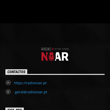
CONTACTOS
https://radionoar.pt
geral@radionoar.pt
SIGA-NOS