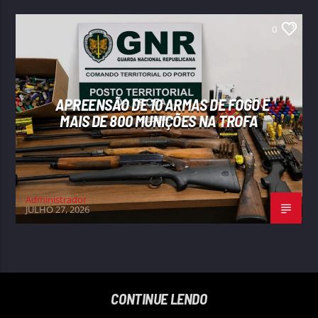
0
APREENSÃO DE 10 ARMAS DE FOGO E
MAIS DE 800 MUNIÇÕES NA TROFA
Administrador
JULHO 27, 2026
CONTINUE LENDO