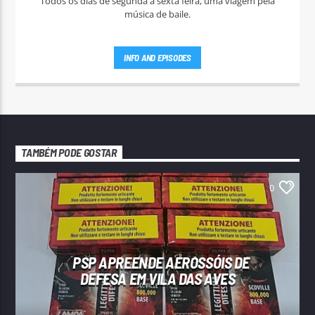
Todos os dias de segunda a sexta feira, uma viagem pela
música de baile.
INFO AND EPISODES
TAMBÉM PODE GOSTAR
0
PSP APREENDE AEROSSÓIS DE
DEFESA EM VILA DAS AVES