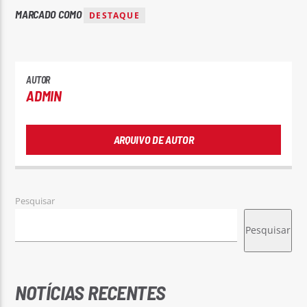
MARCADO COMO
DESTAQUE
AUTOR
ADMIN
Rádio No ar
ARQUIVO DE AUTOR
Pesquisar
Pesquisar
NOTÍCIAS RECENTES