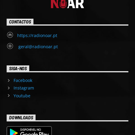
CONTACTOS
https://radionoar.pt
geral@radionoar.pt
SIGA-NOS
Facebook
Instagram
Youtube
DOWNLOADS