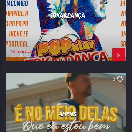
TOKA&DANÇA
Administrador
OUTUBRO 2, 2024
0
4MENS