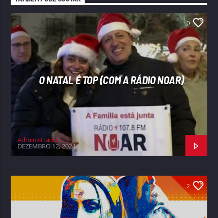
0
O NATAL É TOP (COM A RÁDIO NOAR)
Administrador
DEZEMBRO 12, 2024
2