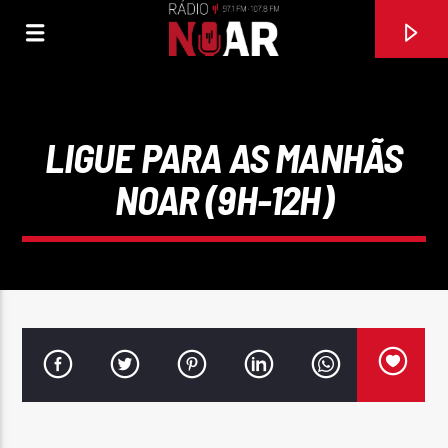
LIGUE PARA AS MANHÃS
NOAR (9H-12H)
FAIXA ATUAL
GARÇOM AMIGO
DUO CONTAKTO