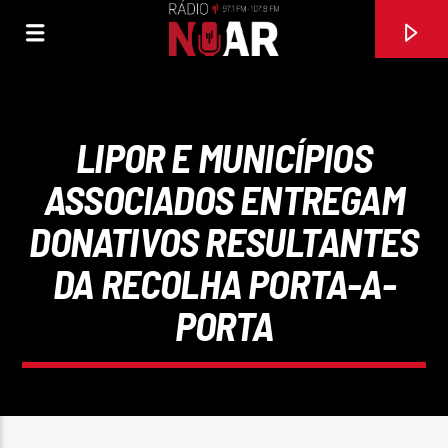
LIPOR E MUNICÍPIOS
ASSOCIADOS ENTREGAM
DONATIVOS RESULTANTES
DA RECOLHA PORTA-A-
PORTA
FAIXA ATUAL
50 ANOS
RICARDO JORGE