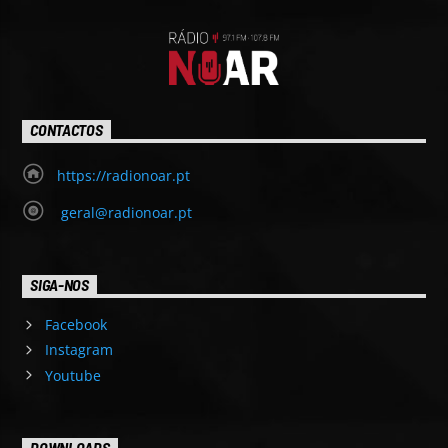
CONTACTOS
https://radionoar.pt
geral@radionoar.pt
SIGA-NOS
Facebook
Instagram
Youtube