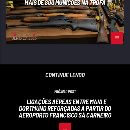
MAIS DE 800 MUNIÇÕES NA TROFA
Administrador
JULHO 27, 2026
CONTINUE LENDO
PRÓXIMO POST
LIGAÇÕES AÉREAS ENTRE MAIA E
DORTMUND REFORÇADAS A PARTIR DO
AEROPORTO FRANCISCO SÁ CARNEIRO