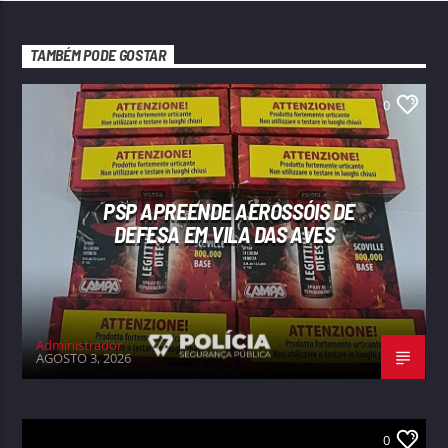
TAMBÉM PODE GOSTAR
0
PSP APREENDE AEROSSÓIS DE
DEFESA EM VILA DAS AVES
Administrador
AGOSTO 3, 2026
0