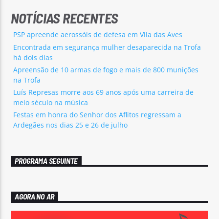
NOTÍCIAS RECENTES
PSP apreende aerossóis de defesa em Vila das Aves
Encontrada em segurança mulher desaparecida na Trofa
há dois dias
Apreensão de 10 armas de fogo e mais de 800 munições
na Trofa
Luís Represas morre aos 69 anos após uma carreira de
meio século na música
Festas em honra do Senhor dos Aflitos regressam a
Ardegães nos dias 25 e 26 de julho
PROGRAMA SEGUINTE
AGORA NO AR