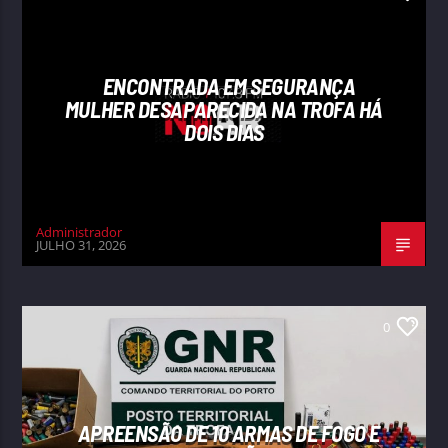
ENCONTRADA EM SEGURANÇA
MULHER DESAPARECIDA NA TROFA HÁ
DOIS DIAS
Administrador
JULHO 31, 2026
0
APREENSÃO DE 10 ARMAS DE FOGO E