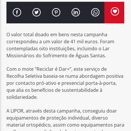
O valor total doado em bens nesta campanha
Rádio No ar
correspondeu a um valor de 41 mil euros. Foram
contempladas oito instituições, incluindo o Lar
Missionários do Sofrimento de Águas Santas.
Com o mote “Reciclar é Dar+”, este serviço de
Recolha Seletiva baseia-se numa abordagem positiva
por contacto pró-ativo e presencial porta-à-porta,
que alia os benefícios de sustentabilidade à
solidariedade.
A LIPOR, através desta campanha, conseguiu doar
equipamentos de proteção individual, diverso
material ortopédico, assim como equipamentos para