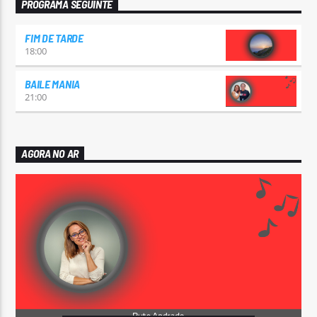
PROGRAMA SEGUINTE
FIM DE TARDE
18:00
BAILE MANIA
21:00
AGORA NO AR