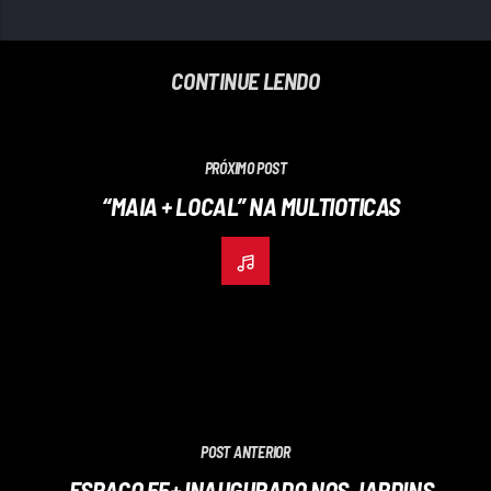
CONTINUE LENDO
PRÓXIMO POST
“MAIA + LOCAL” NA MULTIOTICAS
POST ANTERIOR
ESPAÇO 55+ INAUGURADO NOS JARDINS