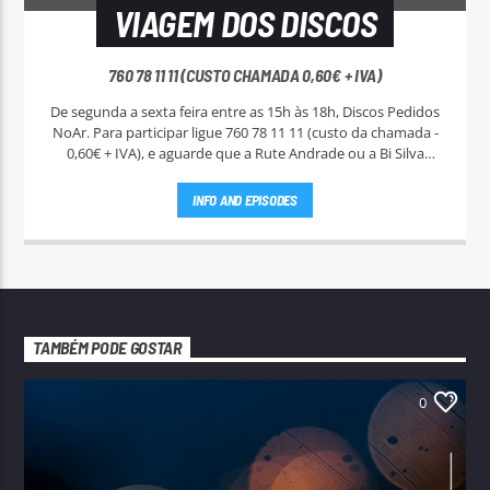
VIAGEM DOS DISCOS
760 78 11 11 (CUSTO CHAMADA 0,60€ + IVA)
De segunda a sexta feira entre as 15h às 18h, Discos Pedidos
NoAr. Para participar ligue 760 78 11 11 (custo da chamada -
0,60€ + IVA), e aguarde que a Rute Andrade ou a Bi Silva
entrem em contato.
INFO AND EPISODES
TAMBÉM PODE GOSTAR
0