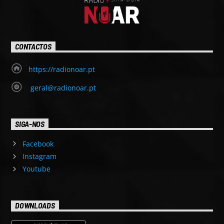
CONTACTOS
https://radionoar.pt
geral@radionoar.pt
SIGA-NOS
Facebook
Instagram
Youtube
DOWNLOADS