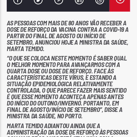
AS PESSOAS COM MAIS DE 80 ANOS VÃO RECEBER A
DOSE DE REFORÇO DA VACINA CONTRA A COVID-19 A
PARTIR DO FINAL DE AGOSTO OU INÍCIO DE
SETEMBRO, ANUNCIOU HOJE A MINISTRA DA SAÚDE,
Rádio No ar
MARTA TEMIDO.
“O QUE SE COLOCA NESTE MOMENTO É SABER QUAL
O MELHOR MOMENTO PARA AVANÇARMOS COM A
QUARTA DOSE OU DOSE DE REFORÇO. FACE ÀS
CARACTERÍSTICAS DESTE VÍRUS, E ESTANDO A
SITUAÇÃO EPIDEMIOLÓGICA RELATIVAMENTE
CONTROLADA, O QUE PARECE FAZER MAIS SENTIDO
É QUE ESSE MOMENTO ACONTEÇA APENAS ANTES
DO INÍCIO DO OUTONO/INVERNO. PORTANTO, EM
FINAL DE AGOSTO/INÍCIO DE SETEMBRO”, DISSE A
MINISTRA DA SAÚDE, NO PORTO.
MARTA TEMIDO ADIANTOU AINDA QUE A
ADMINISTRAÇÃO DA DOSE DE REFORÇO ÀS PESSOAS