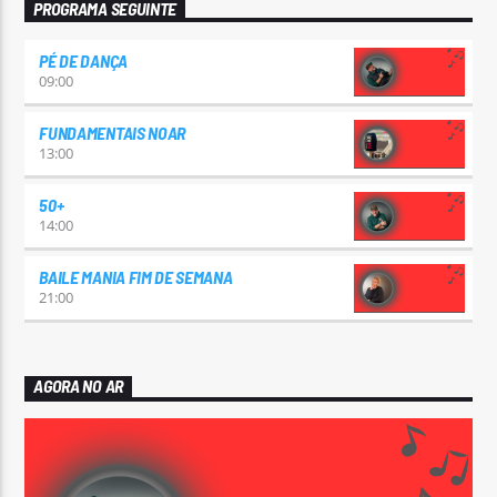
PROGRAMA SEGUINTE
PÉ DE DANÇA
09:00
FUNDAMENTAIS NOAR
13:00
50+
14:00
BAILE MANIA FIM DE SEMANA
21:00
AGORA NO AR