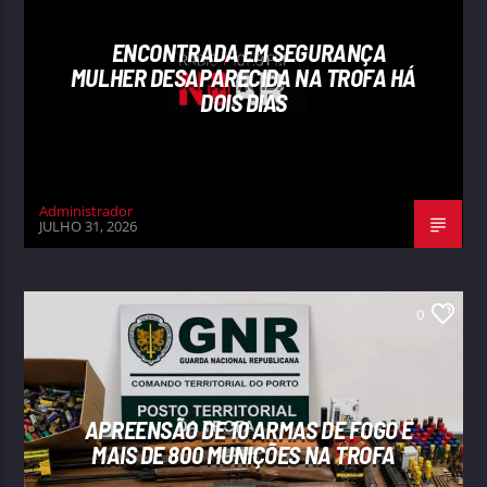
ENCONTRADA EM SEGURANÇA
MULHER DESAPARECIDA NA TROFA HÁ
DOIS DIAS
Administrador
JULHO 31, 2026
0
APREENSÃO DE 10 ARMAS DE FOGO E
MAIS DE 800 MUNIÇÕES NA TROFA