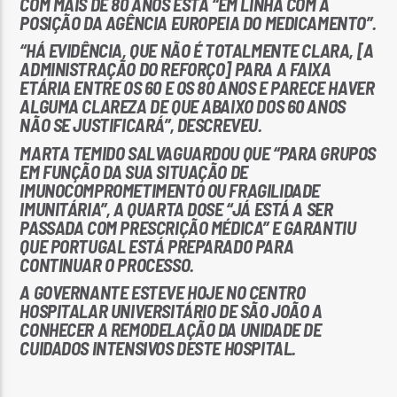
COM MAIS DE 80 ANOS ESTÁ “EM LINHA COM A
POSIÇÃO DA AGÊNCIA EUROPEIA DO MEDICAMENTO”.
“HÁ EVIDÊNCIA, QUE NÃO É TOTALMENTE CLARA, [A
ADMINISTRAÇÃO DO REFORÇO] PARA A FAIXA
ETÁRIA ENTRE OS 60 E OS 80 ANOS E PARECE HAVER
ALGUMA CLAREZA DE QUE ABAIXO DOS 60 ANOS
NÃO SE JUSTIFICARÁ”, DESCREVEU.
MARTA TEMIDO SALVAGUARDOU QUE “PARA GRUPOS
EM FUNÇÃO DA SUA SITUAÇÃO DE
IMUNOCOMPROMETIMENTO OU FRAGILIDADE
IMUNITÁRIA”, A QUARTA DOSE “JÁ ESTÁ A SER
PASSADA COM PRESCRIÇÃO MÉDICA” E GARANTIU
QUE PORTUGAL ESTÁ PREPARADO PARA
CONTINUAR O PROCESSO.
A GOVERNANTE ESTEVE HOJE NO CENTRO
HOSPITALAR UNIVERSITÁRIO DE SÃO JOÃO A
CONHECER A REMODELAÇÃO DA UNIDADE DE
CUIDADOS INTENSIVOS DESTE HOSPITAL.