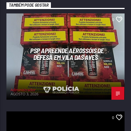
TAMBÉM PODE GOSTAR
0
PSP APREENDE AEROSSÓIS DE
DEFESA EM VILA DAS AVES
Administrador
AGOSTO 3, 2026
0