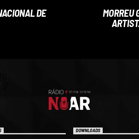
NACIONAL DE
MORREU G
ARTIST
S
DOWNLOADS