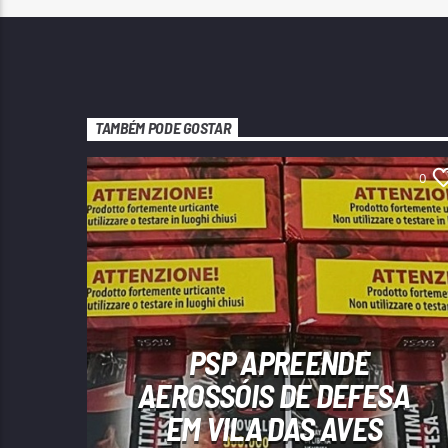
TAMBÉM PODE GOSTAR
0
PSP APREENDE
AEROSSÓIS DE DEFESA
EM VILA DAS AVES