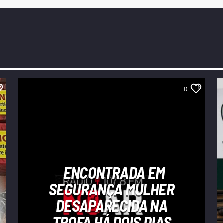
0
ENCONTRADA EM
SEGURANÇA MULHER
DESAPARECIDA NA
TROFA HÁ DOIS DIAS