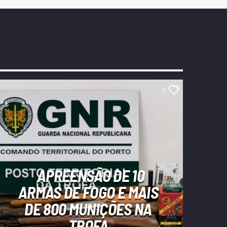
0
APREENSÃO DE 10
ARMAS DE FOGO E MAIS
DE 800 MUNIÇÕES NA
TROFA