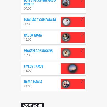
BOM DIA COM RICARDO
COUTO
07:00
MANHÃS E COMPANHIA
09:00
PALCO NOAR
12:00
VIAGEM DOS DISCOS
15:00
FIM DE TARDE
18:00
BAILE MANIA
21:00
AGORA NO AR