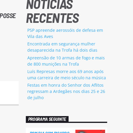
NOTÍCIAS
RECENTES
 POSSE
PSP apreende aerossóis de defesa em
Vila das Aves
Encontrada em segurança mulher
desaparecida na Trofa há dois dias
Apreensão de 10 armas de fogo e mais
de 800 munições na Trofa
Luís Represas morre aos 69 anos após
uma carreira de meio século na música
Festas em honra do Senhor dos Aflitos
regressam a Ardegães nos dias 25 e 26
de julho
PROGRAMA SEGUINTE