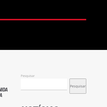
Pesquisar
Pesquisar
NIDA
UA