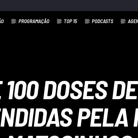
ÃO
PROGRAMAÇÃO
TOP 15
PODCASTS
AGE
 100 DOSES D
NDIDAS PELA 