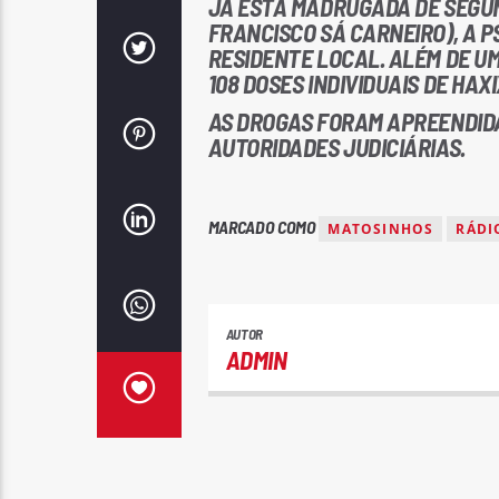
JÁ ESTA MADRUGADA DE SEGUN
FRANCISCO SÁ CARNEIRO), A 
RESIDENTE LOCAL. ALÉM DE UM
108 DOSES INDIVIDUAIS DE HAXI
AS DROGAS FORAM APREENDIDA
AUTORIDADES JUDICIÁRIAS.
MARCADO COMO
MATOSINHOS
RÁDI
AUTOR
ADMIN