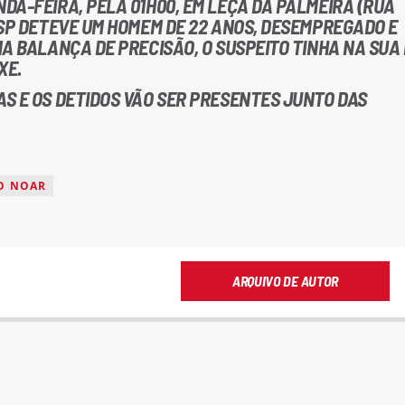
DA-FEIRA, PELA 01H00, EM LEÇA DA PALMEIRA (RUA
PSP DETEVE UM HOMEM DE 22 ANOS, DESEMPREGADO E
A BALANÇA DE PRECISÃO, O SUSPEITO TINHA NA SUA
XE.
S E OS DETIDOS VÃO SER PRESENTES JUNTO DAS
O NOAR
ARQUIVO DE AUTOR