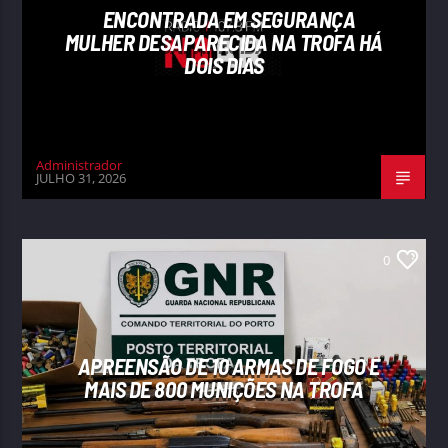
ENCONTRADA EM SEGURANÇA
MULHER DESAPARECIDA NA TROFA HÁ
DOIS DIAS
Administrador
JULHO 31, 2026
0
APREENSÃO DE 10 ARMAS DE FOGO E
MAIS DE 800 MUNIÇÕES NA TROFA