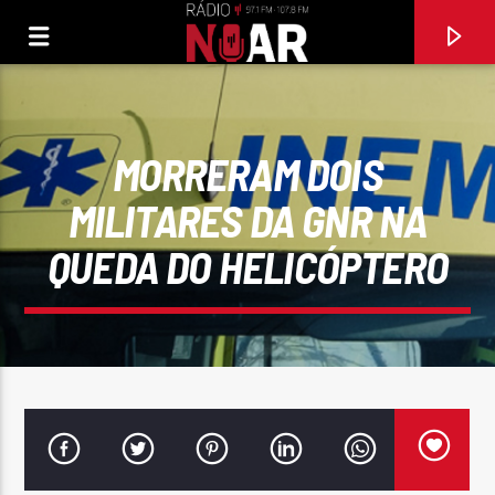
MORRERAM DOIS
MILITARES DA GNR NA
QUEDA DO HELICÓPTERO
FAIXA ATUAL
97.1FM E 107.8 FM
RÁDIO NOAR