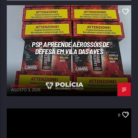
0
PSP APREENDE AEROSSÓIS DE
DEFESA EM VILA DAS AVES
Administrador
AGOSTO 3, 2026
0