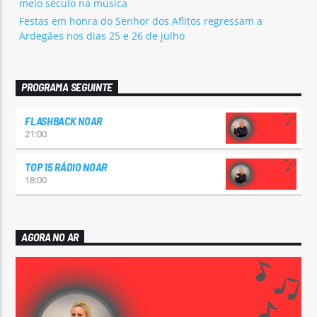
meio século na música
Festas em honra do Senhor dos Aflitos regressam a
Ardegães nos dias 25 e 26 de julho
PROGRAMA SEGUINTE
FLASHBACK NOAR
21:00
TOP 15 RÁDIO NOAR
18:00
AGORA NO AR