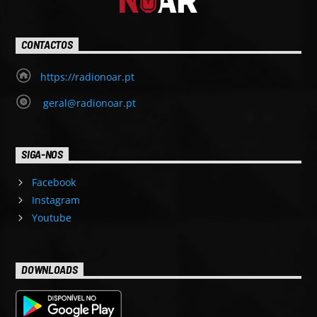
CONTACTOS
https://radionoar.pt
geral@radionoar.pt
SIGA-NOS
Facebook
Instagram
Youtube
DOWNLOADS