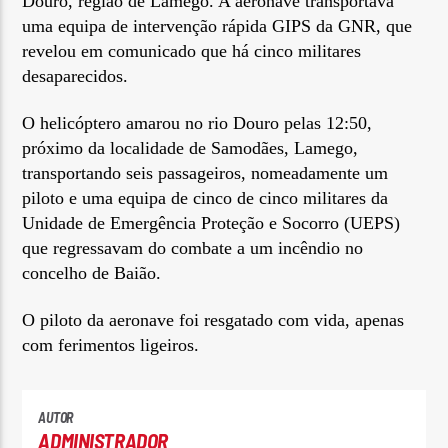
Douro, região de Lamego. A aeronave transportava
uma equipa de intervenção rápida GIPS da GNR, que
revelou em comunicado que há cinco militares
desaparecidos.
O helicóptero amarou no rio Douro pelas 12:50,
próximo da localidade de Samodães, Lamego,
transportando seis passageiros, nomeadamente um
piloto e uma equipa de cinco de cinco militares da
Unidade de Emergência Proteção e Socorro (UEPS)
que regressavam do combate a um incêndio no
concelho de Baião.
O piloto da aeronave foi resgatado com vida, apenas
com ferimentos ligeiros.
AUTOR
ADMINISTRADOR