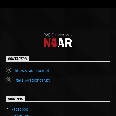
CONTACTOS
https://radionoar.pt
geral@radionoar.pt
SIGA-NOS
Facebook
Instagram