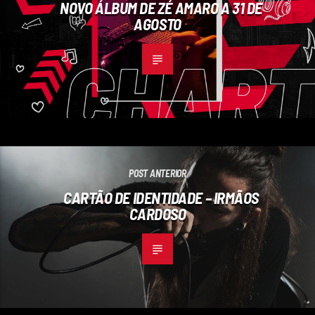
NOVO ÁLBUM DE ZÉ AMARO A 31 DE
AGOSTO
POST ANTERIOR
CARTÃO DE IDENTIDADE – IRMÃOS
CARDOSO