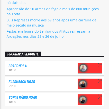
há dois dias
Apreensão de 10 armas de fogo e mais de 800 munições
na Trofa
Luís Represas morre aos 69 anos após uma carreira de
meio século na música
Festas em honra do Senhor dos Aflitos regressam a
Ardegães nos dias 25 e 26 de julho
PROGRAMA SEGUINTE
GRAFONOLA
10:00
FLASHBACK NOAR
21:00
TOP 15 RÁDIO NOAR
18:00