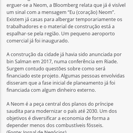
erguer-se a Neom, a Bloomberg relata que já é visível
um sinal com a mensagem “Eu (coração) Neom”.
Existem já casas para albergar temporariamente os
trabalhadores e o material de construção está a
espalhar-se pela região. Um pequeno aeroporto
comercial já foi inaugurado.
A construção da cidade já havia sido anunciada por
bin Salman em 2017, numa conferência em Riade.
Surgem contudo questões sobre como será
financiado este projeto. Algumas pessoas envolvidas
disseram que a fase inicial de planeamento já foi
financiada com algum dinheiro externo.
A Neom é a peça central dos planos do príncipe
saudita para modernizar o país até 2030. Um dos
objetivos é diversificar a economia de forma a
depender menos dos combustíveis fósseis.
(Fonte: Jornal de Negócios)