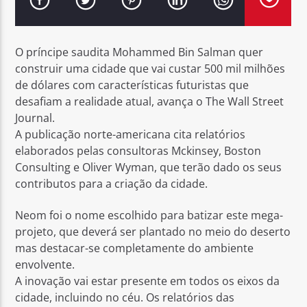
O príncipe saudita Mohammed Bin Salman quer
construir uma cidade que vai custar 500 mil milhões
de dólares com características futuristas que
Rádio No ar
desafiam a realidade atual, avança o The Wall Street
Journal.
A publicação norte-americana cita relatórios
elaborados pelas consultoras Mckinsey, Boston
Consulting e Oliver Wyman, que terão dado os seus
contributos para a criação da cidade.
Neom foi o nome escolhido para batizar este mega-
projeto, que deverá ser plantado no meio do deserto
mas destacar-se completamente do ambiente
envolvente.
A inovação vai estar presente em todos os eixos da
cidade, incluindo no céu. Os relatórios das