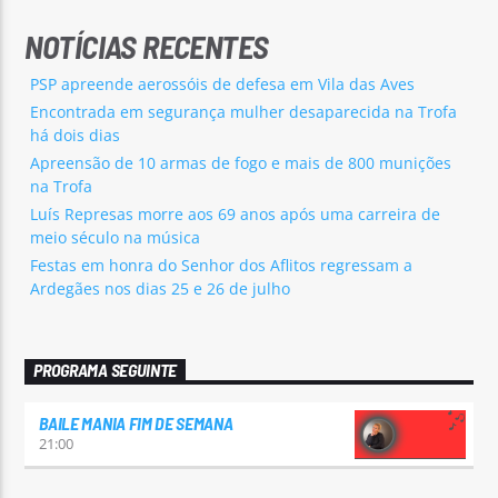
NOTÍCIAS RECENTES
PSP apreende aerossóis de defesa em Vila das Aves
Encontrada em segurança mulher desaparecida na Trofa
há dois dias
Apreensão de 10 armas de fogo e mais de 800 munições
na Trofa
Luís Represas morre aos 69 anos após uma carreira de
meio século na música
Festas em honra do Senhor dos Aflitos regressam a
Ardegães nos dias 25 e 26 de julho
PROGRAMA SEGUINTE
BAILE MANIA FIM DE SEMANA
21:00