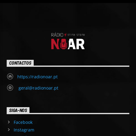
CONTACTOS
https://radionoar.pt
geral@radionoar.pt
SIGA-NOS
Facebook
Instagram