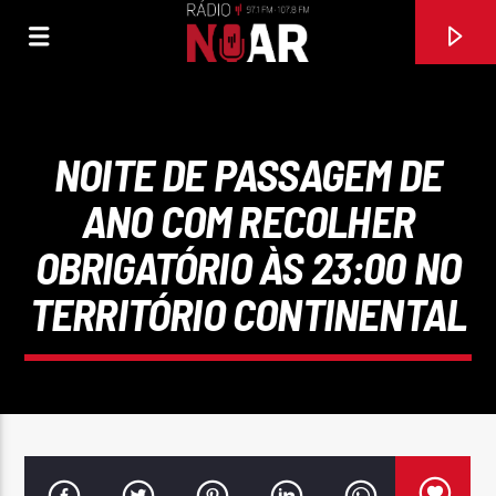
NOITE DE PASSAGEM DE
ANO COM RECOLHER
OBRIGATÓRIO ÀS 23:00 NO
TERRITÓRIO CONTINENTAL
FAIXA ATUAL
97.1FM E 107.8 FM
RÁDIO NOAR