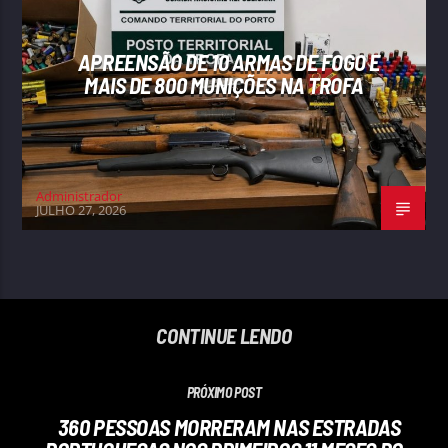
APREENSÃO DE 10 ARMAS DE FOGO E
MAIS DE 800 MUNIÇÕES NA TROFA
Administrador
JULHO 27, 2026
CONTINUE LENDO
PRÓXIMO POST
360 PESSOAS MORRERAM NAS ESTRADAS