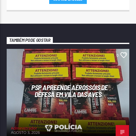
TAMBÉM PODE GOSTAR
0
PSP APREENDE AEROSSÓIS DE
DEFESA EM VILA DAS AVES
Administrador
AGOSTO 3, 2026