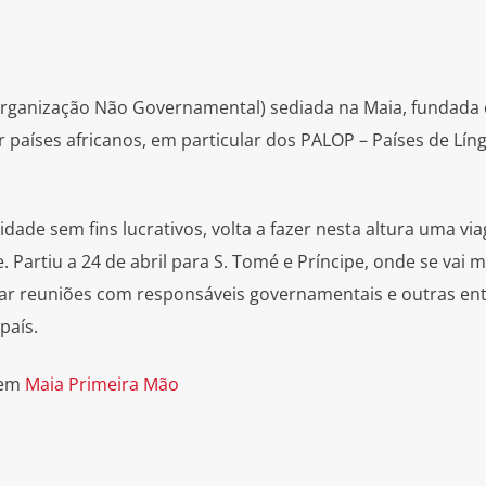
rganização Não Governamental) sediada na Maia, fundada
 países africanos, em particular dos PALOP – Países de Lín
idade sem fins lucrativos, volta a fazer nesta altura uma vi
Partiu a 24 de abril para S. Tomé e Príncipe, onde se vai 
izar reuniões com responsáveis governamentais e outras en
país.
 em
Maia Primeira Mão