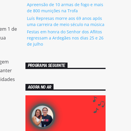
Apreensão de 10 armas de fogo e mais
de 800 munições na Trofa
Luís Represas morre aos 69 anos após
uma carreira de meio século na música
 em 1 de
Festas em honra do Senhor dos Aflitos
gua
regressam a Ardegães nos dias 25 e 26
de julho
agem
PROGRAMA SEGUINTE
manter
tidades
AGORA NO AR