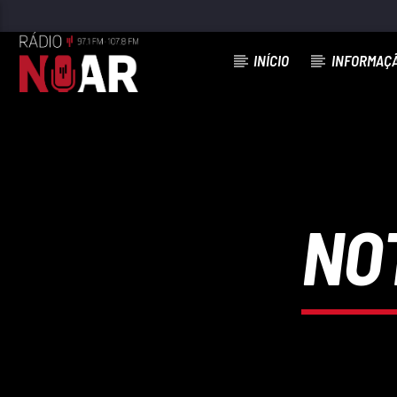
INÍCIO
INFORMAÇ
FAIXA ATUAL
TUK TUK
OPSOM
NOT