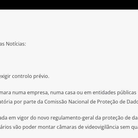
as Notícias:
exigir controlo prévio.
câmara numa empresa, numa casa ou em entidades públicas 
atória por parte da Comissão Nacional de Proteção de Dado
rada em vigor do novo regulamento-geral da proteção de da
sários vão poder montar câmaras de videovigilância sem qu