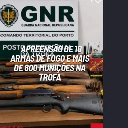
0
APREENSÃO DE 10
ARMAS DE FOGO E MAIS
DE 800 MUNIÇÕES NA
TROFA
Administrador