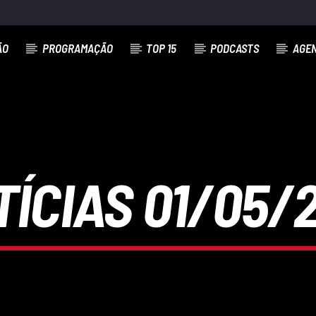
ÃO
PROGRAMAÇÃO
TOP 15
PODCASTS
AGE
ÍCIAS 01/05/