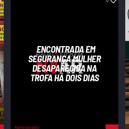
0
ENCONTRADA EM
SEGURANÇA MULHER
DESAPARECIDA NA
TROFA HÁ DOIS DIAS
Administrador