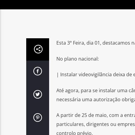
Esta 3ª Feira, dia 01, destacamos n
No plano nacional:
| Instalar videovigilância deixa de 
Até agora, para se instalar uma 
necessária uma autorização obrig
A partir de 25 de maio, com a ent
particulares, dirigentes ou empre
controlo prévio.