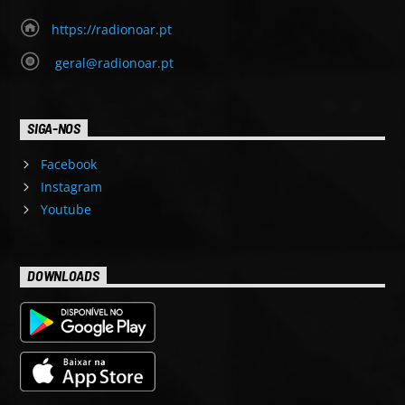
https://radionoar.pt
geral@radionoar.pt
SIGA-NOS
Facebook
Instagram
Youtube
DOWNLOADS