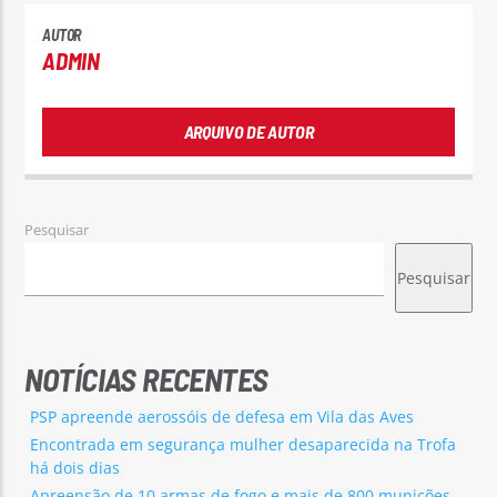
AUTOR
ADMIN
ARQUIVO DE AUTOR
Pesquisar
Pesquisar
NOTÍCIAS RECENTES
PSP apreende aerossóis de defesa em Vila das Aves
Encontrada em segurança mulher desaparecida na Trofa
há dois dias
Apreensão de 10 armas de fogo e mais de 800 munições