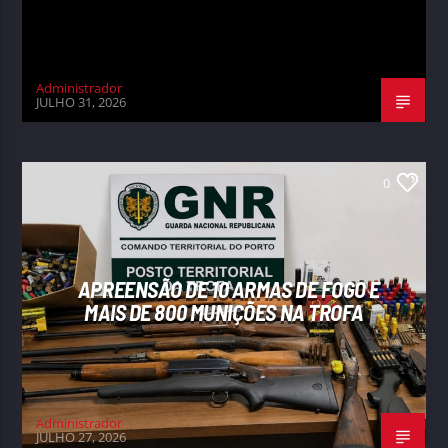
Administrador
JULHO 31, 2026
0
APREENSÃO DE 10 ARMAS DE FOGO E
MAIS DE 800 MUNIÇÕES NA TROFA
Administrador
JULHO 27, 2026