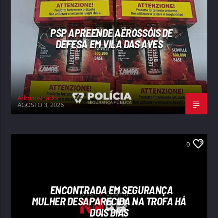
PSP APREENDE AEROSSÓIS DE
DEFESA EM VILA DAS AVES
Administrador
AGOSTO 3, 2026
0
ENCONTRADA EM SEGURANÇA
MULHER DESAPARECIDA NA TROFA HÁ
DOIS DIAS