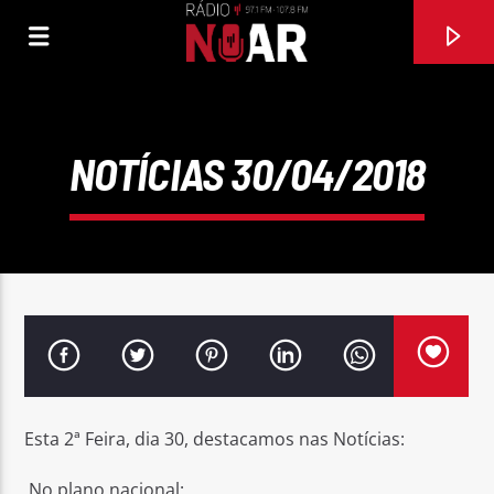
NOTÍCIAS 30/04/2018
FAIXA ATUAL
Esta 2ª Feira, dia 30, destacamos nas Notícias:
ME LLAMES
AGRUPAMENTO MUSICAL MOSAICO
No plano nacional: