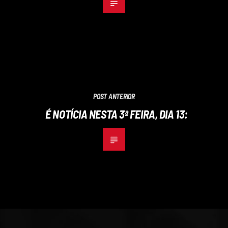
POST ANTERIOR
É NOTÍCIA NESTA 3ª FEIRA, DIA 13: