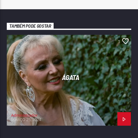
TAMBÉM PODE GOSTAR
1
ÁGATA
Administrador
MARÇO 25, 2024