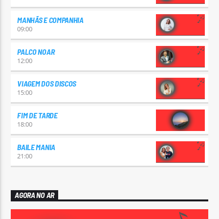
MANHÃS E COMPANHIA
09:00
PALCO NOAR
12:00
VIAGEM DOS DISCOS
15:00
FIM DE TARDE
18:00
BAILE MANIA
21:00
AGORA NO AR