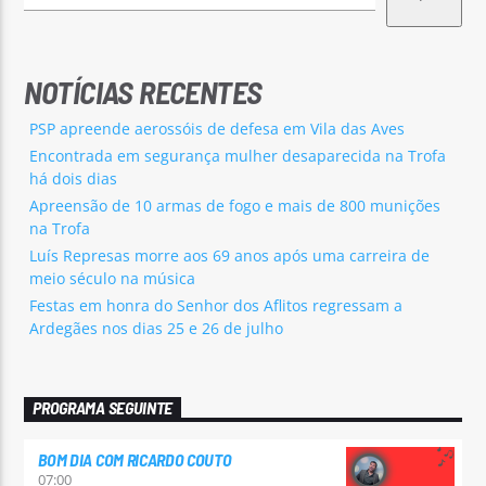
NOTÍCIAS RECENTES
PSP apreende aerossóis de defesa em Vila das Aves
Encontrada em segurança mulher desaparecida na Trofa
há dois dias
Apreensão de 10 armas de fogo e mais de 800 munições
na Trofa
Luís Represas morre aos 69 anos após uma carreira de
meio século na música
Festas em honra do Senhor dos Aflitos regressam a
Ardegães nos dias 25 e 26 de julho
PROGRAMA SEGUINTE
BOM DIA COM RICARDO COUTO
07:00