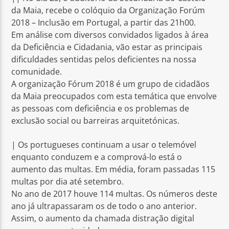
da Maia, recebe o colóquio da Organização Forúm
2018 – Inclusão em Portugal, a partir das 21h00.
Em análise com diversos convidados ligados à área
da Deficiência e Cidadania, vão estar as principais
dificuldades sentidas pelos deficientes na nossa
Rádio No ar
comunidade.
A organização Fórum 2018 é um grupo de cidadãos
da Maia preocupados com esta temática que envolve
as pessoas com deficiência e os problemas de
exclusão social ou barreiras arquitetónicas.
| Os portugueses continuam a usar o telemóvel
enquanto conduzem e a comprová-lo está o
aumento das multas. Em média, foram passadas 115
multas por dia até setembro.
No ano de 2017 houve 114 multas. Os números deste
ano já ultrapassaram os de todo o ano anterior.
Assim, o aumento da chamada distração digital