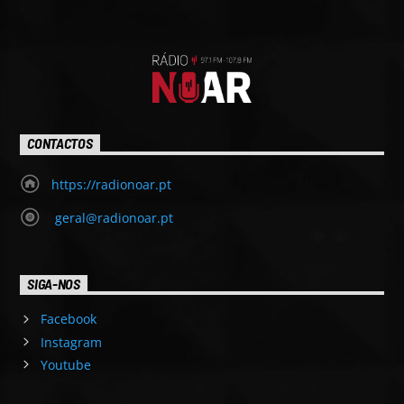
CONTACTOS
https://radionoar.pt
geral@radionoar.pt
SIGA-NOS
Facebook
Instagram
Youtube