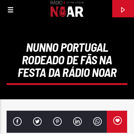
NUNNO PORTUGAL
RODEADO DE FÃS NA
FESTA DA RÁDIO NOAR
FAIXA ATUAL
NUNCA AMEI ASSIM
MARANTE