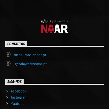
CONTACTOS
https://radionoar.pt
geral@radionoar.pt
SIGA-NOS
Facebook
Instagram
Youtube