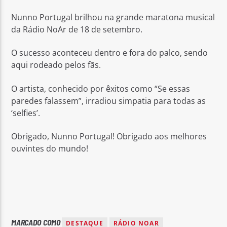
Nunno Portugal brilhou na grande maratona musical
da Rádio NoAr de 18 de setembro.
O sucesso aconteceu dentro e fora do palco, sendo
aqui rodeado pelos fãs.
Rádio No ar
O artista, conhecido por êxitos como “Se essas
paredes falassem”, irradiou simpatia para todas as
‘selfies’.
Obrigado, Nunno Portugal! Obrigado aos melhores
ouvintes do mundo!
MARCADO COMO
DESTAQUE
RÁDIO NOAR