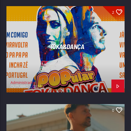
2
TOKA&DANÇA
Administrador
OUTUBRO 2, 2024
0