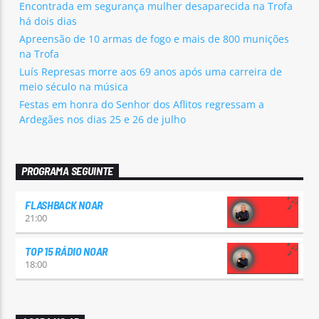
Encontrada em segurança mulher desaparecida na Trofa
há dois dias
Apreensão de 10 armas de fogo e mais de 800 munições
na Trofa
Luís Represas morre aos 69 anos após uma carreira de
meio século na música
Festas em honra do Senhor dos Aflitos regressam a
Ardegães nos dias 25 e 26 de julho
PROGRAMA SEGUINTE
FLASHBACK NOAR
21:00
TOP 15 RÁDIO NOAR
18:00