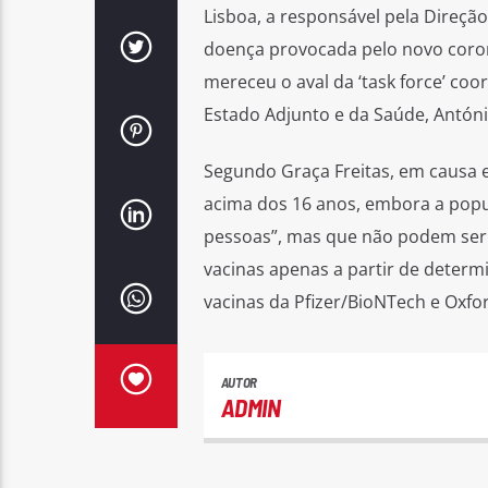
Lisboa, a responsável pela Direçã
doença provocada pelo novo coron
mereceu o aval da ‘task force’ co
Estado Adjunto e da Saúde, Antóni
Segundo Graça Freitas, em causa 
acima dos 16 anos, embora a popu
pessoas”, mas que não podem ser 
vacinas apenas a partir de determ
vacinas da Pfizer/BioNTech e Oxfo
AUTOR
ADMIN