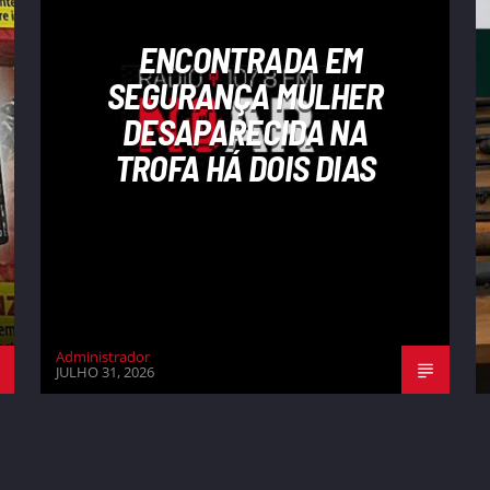
ENCONTRADA EM
SEGURANÇA MULHER
DESAPARECIDA NA
TROFA HÁ DOIS DIAS
Administrador
JULHO 31, 2026