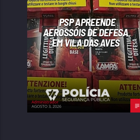
PSP APREENDE
AEROSSÓIS DE DEFESA
EM VILA DAS AVES
Administrador
AGOSTO 3, 2026