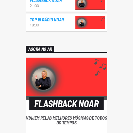
FLASHBACK NOAR
21:00
TOP 15 RÁDIO NOAR
18:00
AGORA NO AR
FLASHBACK NOAR
VIAJEM PELAS MELHORES MÚSICAS DE TODOS
OS TEMPOS