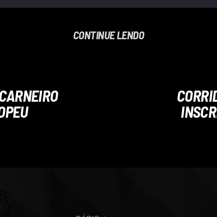
CONTINUE LENDO
 CARNEIRO
CORRID
ROPEU
INSCR