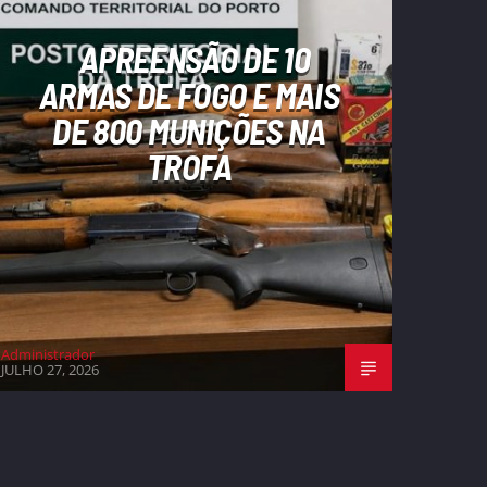
APREENSÃO DE 10
ARMAS DE FOGO E MAIS
DE 800 MUNIÇÕES NA
TROFA
Administrador
JULHO 27, 2026