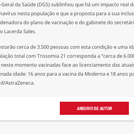
o-Geral da Saúde (DGS) sublinhou que há um impacto real d
avírus nesta população e que a proposta para a sua inclu
ordenadora do plano de vacinação e do gabinete do secretár
o Lacerda Sales.
estarão cerca de 3.500 pessoas com esta condição e uma i
lação total com Trissomia 21 corresponda a “cerca de 6.00
neste momento vacinadas face ao licenciamento das atuai
inada idade: 16 anos para a vacina da Moderna e 18 anos p
rd/AstraZeneca.
ARQUIVO DE AUTOR