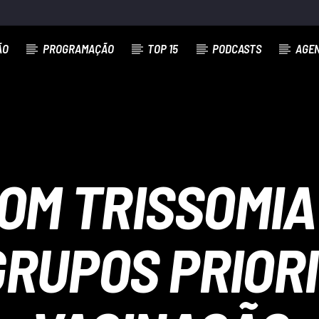
ÃO
PROGRAMAÇÃO
TOP 15
PODCASTS
AGE
OM TRISSOMIA
GRUPOS PRIORI