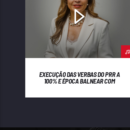
EXECUÇÃO DAS VERBAS DO PRR A
100% E ÉPOCA BALNEAR COM
MAIS QUALIDADE – GARANTIAS DA
PRESIDENTE DA CÂMARA DE
MATOSINHOS LUÍSA SALGUEIRO