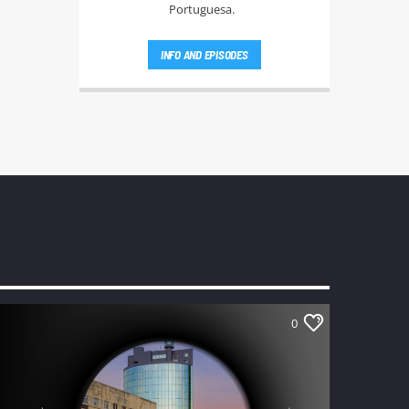
Portuguesa.
INFO AND EPISODES
0