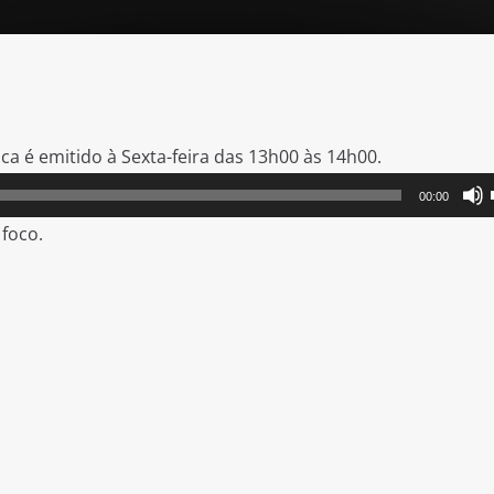
a é emitido à Sexta-feira das 13h00 às 14h00.
00:00
foco.