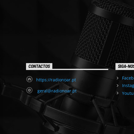
CONTACTOS
SIGA-NO
Faceb
https://radionoar.pt
Insta
geral@radionoar.pt
Youtu