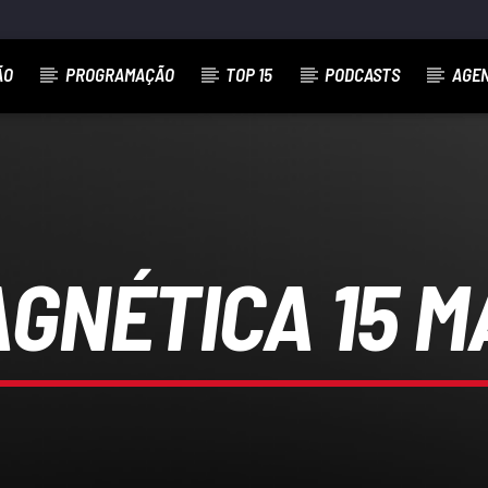
ÃO
PROGRAMAÇÃO
TOP 15
PODCASTS
AGE
GNÉTICA 15 M