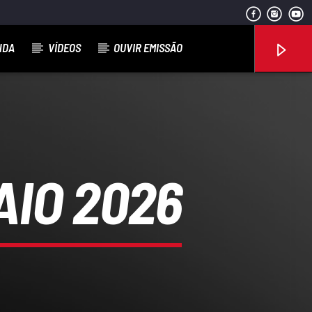
NDA
VÍDEOS
OUVIR EMISSÃO
Rádio No ar
AIO 2026