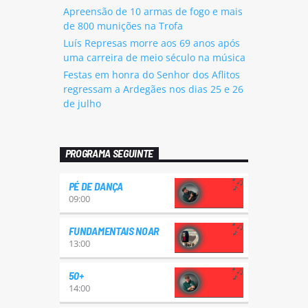
Apreensão de 10 armas de fogo e mais
de 800 munições na Trofa
Luís Represas morre aos 69 anos após
uma carreira de meio século na música
Festas em honra do Senhor dos Aflitos
regressam a Ardegães nos dias 25 e 26
de julho
PROGRAMA SEGUINTE
PÉ DE DANÇA
09:00
FUNDAMENTAIS NOAR
13:00
50+
14:00