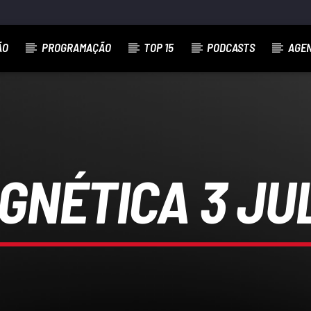
ÃO
PROGRAMAÇÃO
TOP 15
PODCASTS
AGE
GNÉTICA 3 JU