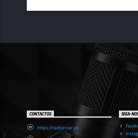
CONTACTOS
SIGA-NO
Faceb
https://radionoar.pt
Insta