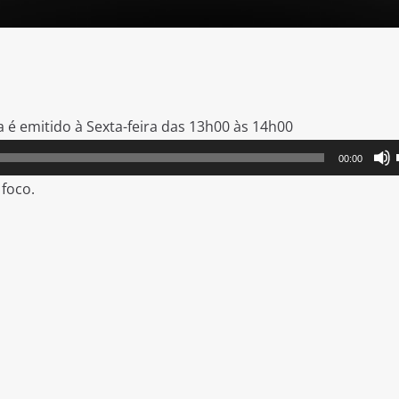
 é emitido à Sexta-feira das 13h00 às 14h00
00:00
foco.