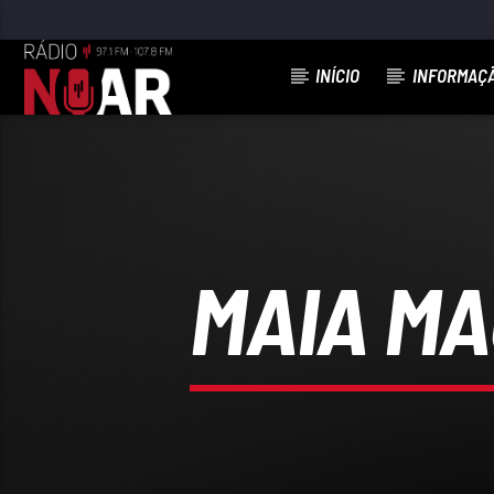
INÍCIO
INFORMAÇ
FAIXA ATUAL
VEM DANÇAR A CUMBIA
COMPACTO
MAIA MA