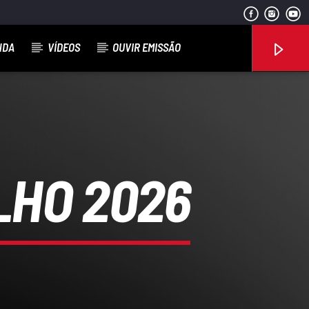
NDA
VÍDEOS
OUVIR EMISSÃO
Rádio No ar
LHO 2026