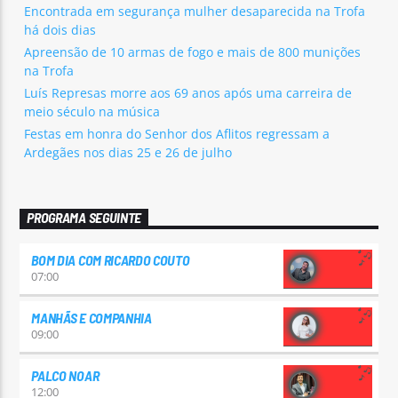
Encontrada em segurança mulher desaparecida na Trofa
há dois dias
Apreensão de 10 armas de fogo e mais de 800 munições
na Trofa
Luís Represas morre aos 69 anos após uma carreira de
meio século na música
Festas em honra do Senhor dos Aflitos regressam a
Ardegães nos dias 25 e 26 de julho
PROGRAMA SEGUINTE
BOM DIA COM RICARDO COUTO
07:00
MANHÃS E COMPANHIA
09:00
PALCO NOAR
12:00