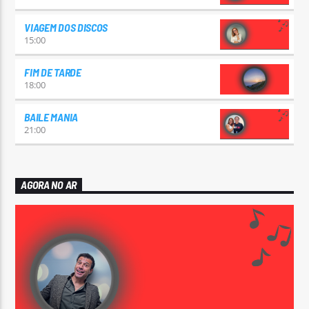
VIAGEM DOS DISCOS
15:00
FIM DE TARDE
18:00
BAILE MANIA
21:00
AGORA NO AR