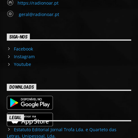
https://radionoar.pt
geral@radionoar.pt
SIGA-NOS
Facebook
Instagram
Youtube
DOWNLOADS
LEGAL
Estatuto Editorial Jornal Trofa Lda. e Quarteto das
Letras, Unipessoal, Lda.