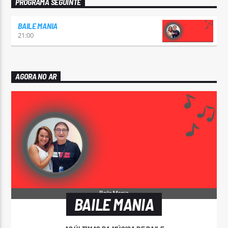
PROGRAMA SEGUINTE
BAILE MANIA
21:00
AGORA NO AR
BAILE MANIA