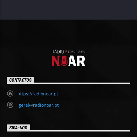
CONTACTOS
https://radionoar.pt
geral@radionoar.pt
SIGA-NOS