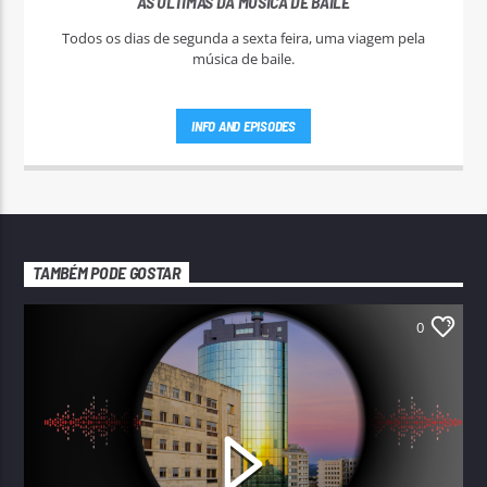
AS ÚLTIMAS DA MÚSICA DE BAILE
Todos os dias de segunda a sexta feira, uma viagem pela
música de baile.
INFO AND EPISODES
TAMBÉM PODE GOSTAR
0