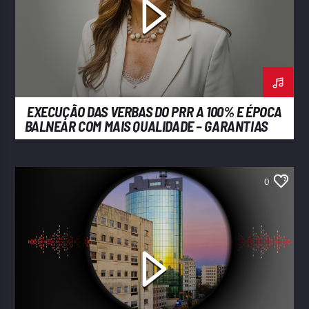
EXECUÇÃO DAS VERBAS DO PRR A 100% E ÉPOCA
BALNEAR COM MAIS QUALIDADE – GARANTIAS DA
PRESIDENTE DA CÂMARA DE MATOSINHOS LUÍSA
SALGUEIRO
0