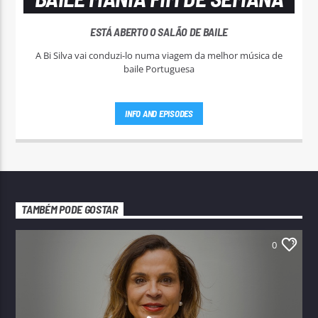
ESTÁ ABERTO O SALÃO DE BAILE
A Bi Silva vai conduzi-lo numa viagem da melhor música de
baile Portuguesa
INFO AND EPISODES
TAMBÉM PODE GOSTAR
0