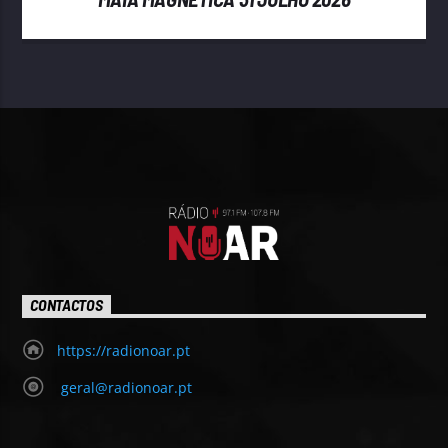
CONTACTOS
https://radionoar.pt
geral@radionoar.pt