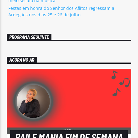
meio século na música
Festas em honra do Senhor dos Aflitos regressam a
Ardegães nos dias 25 e 26 de julho
PROGRAMA SEGUINTE
AGORA NO AR
BAILE MANIA FIM DE SEMANA