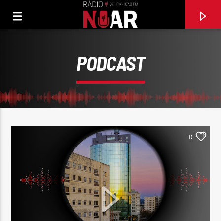
PODCAST
0
FAIXA ATUAL
MULHER MANDONA
ALMA NOVA