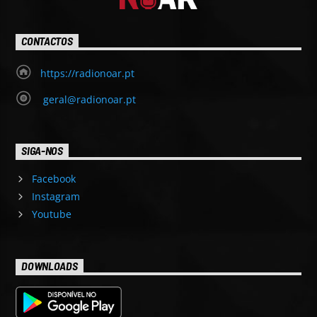
CONTACTOS
https://radionoar.pt
geral@radionoar.pt
SIGA-NOS
Facebook
Instagram
Youtube
DOWNLOADS