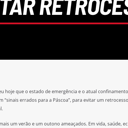
ITAR RETROCE
u hoje que o estado de emergência e o atual confinamento
 “sinais errados para a Páscoa”, para evitar um retrocess
l.
 mais um verão e um outono ameaçados. Em vida, saúde, e