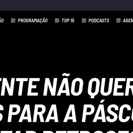
ÃO
PROGRAMAÇÃO
TOP 15
PODCASTS
AGE
NTE NÃO QUER
 PARA A PÁSC