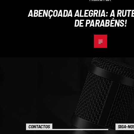
ABENÇOADA ALEGRIA: A RUTE
DE PARABÉNS!
CONTACTOS
SIGA-NO