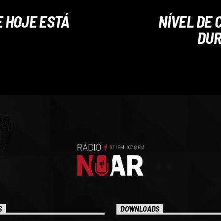
 HOJE ESTÁ
NÍVEL DE
DUR
S
DOWNLOADS