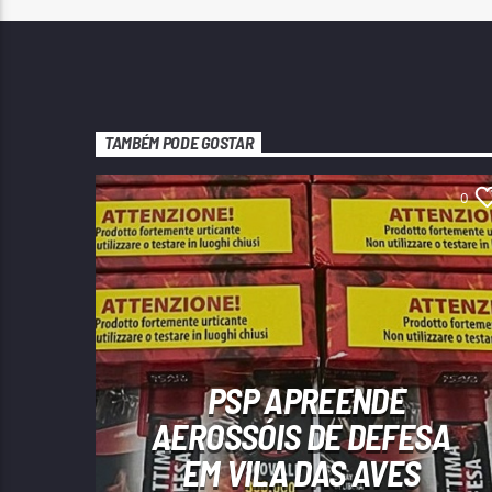
TAMBÉM PODE GOSTAR
0
PSP APREENDE
AEROSSÓIS DE DEFESA
EM VILA DAS AVES