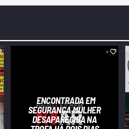
0
ENCONTRADA EM
SEGURANÇA MULHER
DESAPARECIDA NA
TROFA HÁ DOIS DIAS