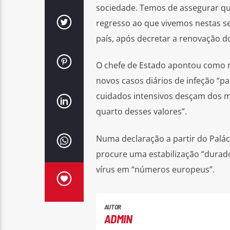
sociedade. Temos de assegurar que
regresso ao que vivemos nestas 
país, após decretar a renovação d
O chefe de Estado apontou como me
novos casos diários de infeção “p
cuidados intensivos desçam dos ma
quarto desses valores”.
Numa declaração a partir do Palác
procure uma estabilização “durado
vírus em “números europeus”.
AUTOR
ADMIN