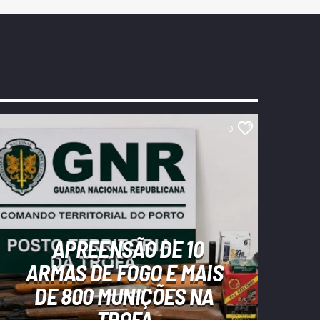
0
APREENSÃO DE 10
ARMAS DE FOGO E MAIS
DE 800 MUNIÇÕES NA
TROFA