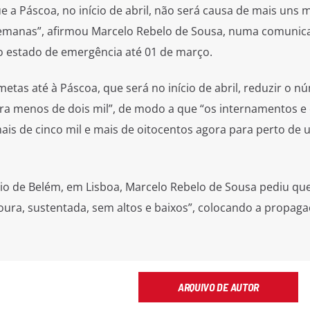
 a Páscoa, no início de abril, não será causa de mais uns 
semanas”, afirmou Marcelo Rebelo de Sousa, numa comunic
o estado de emergência até 01 de março.
tas até à Páscoa, que será no início de abril, reduzir o n
ara menos de dois mil”, de modo a que “os internamentos e
is de cinco mil e mais de oitocentos agora para perto de 
io de Belém, em Lisboa, Marcelo Rebelo de Sousa pediu que
ura, sustentada, sem altos e baixos”, colocando a propag
ARQUIVO DE AUTOR